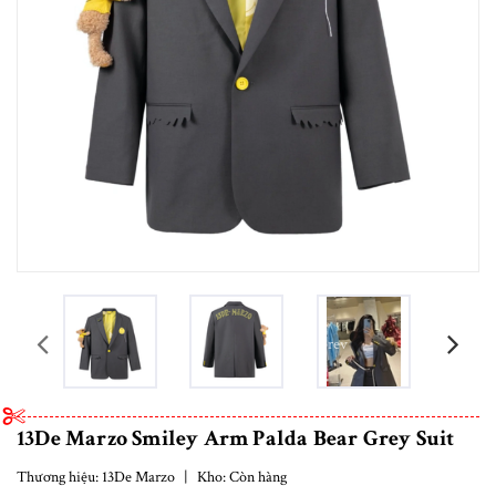
prev
13De Marzo Smiley Arm Palda Bear Grey Suit
Thương hiệu:
13De Marzo
|
Kho:
Còn hàng