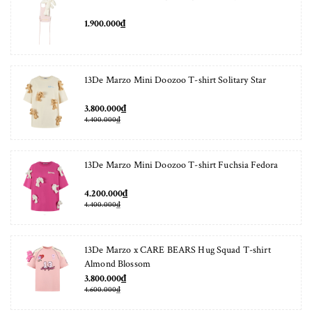
1.900.000₫
13De Marzo Mini Doozoo T-shirt Solitary Star
3.800.000₫
4.400.000₫
13De Marzo Mini Doozoo T-shirt Fuchsia Fedora
4.200.000₫
4.400.000₫
13De Marzo x CARE BEARS Hug Squad T-shirt
Almond Blossom
3.800.000₫
4.600.000₫