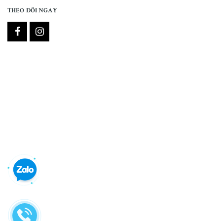
THEO DÕI NGAY