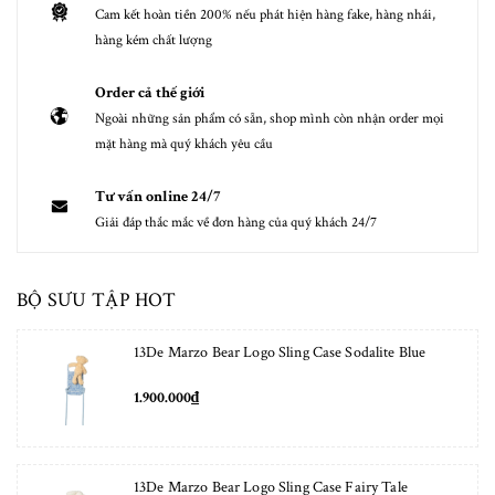
Cam kết hoàn tiền 200% nếu phát hiện hàng fake, hàng nhái,
hàng kém chất lượng
Order cả thế giới
Ngoài những sản phẩm có sẵn, shop mình còn nhận order mọi
mặt hàng mà quý khách yêu cầu
Tư vấn online 24/7
Giải đáp thắc mắc về đơn hàng của quý khách 24/7
BỘ SƯU TẬP HOT
13De Marzo Bear Logo Sling Case Sodalite Blue
1.900.000₫
13De Marzo Bear Logo Sling Case Fairy Tale