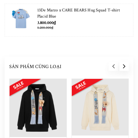
13De Marzo x CARE BEARS Hug Squad T-shirt
Placid Blue
3.800.000₫
5.200.000₫
SẢN PHẨM CÙNG LOẠI