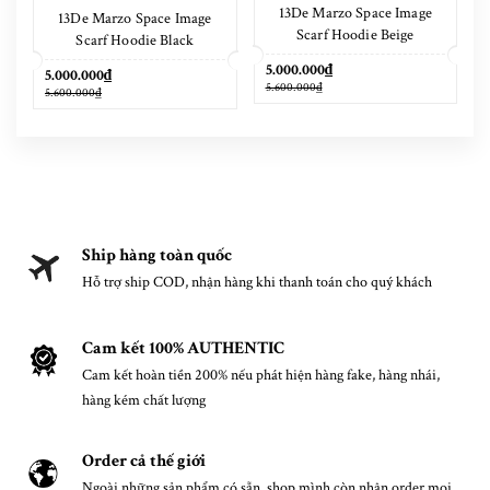
13De Marzo Space Image
13De Marzo Space Image
Scarf Hoodie Beige
Scarf Hoodie Black
5.000.000₫
5.000.000₫
5.600.000₫
5.600.000₫
Ship hàng toàn quốc
Hỗ trợ ship COD, nhận hàng khi thanh toán cho quý khách
Cam kết 100% AUTHENTIC
Cam kết hoàn tiền 200% nếu phát hiện hàng fake, hàng nhái,
hàng kém chất lượng
Order cả thế giới
Ngoài những sản phẩm có sẵn, shop mình còn nhận order mọi