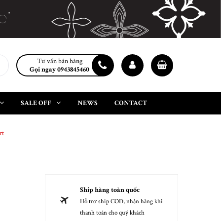
Tư vấn bán hàng
Gọi ngay 0943845460
SALE OFF
NEWS
CONTACT
rt
Ship hàng toàn quốc
Hỗ trợ ship COD, nhận hàng khi
thanh toán cho quý khách