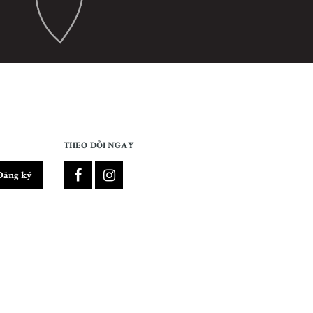
THEO DÕI NGAY
Đăng ký