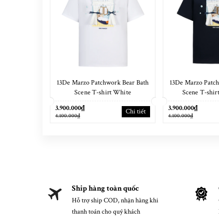
13De Marzo Patchwork Bear Bath
13De Marzo Patch
Scene T-shirt White
Scene T-shir
3.900.000₫
3.900.000₫
Chi tiết
4.100.000₫
4.100.000₫
Ship hàng toàn quốc
Hỗ trợ ship COD, nhận hàng khi
thanh toán cho quý khách