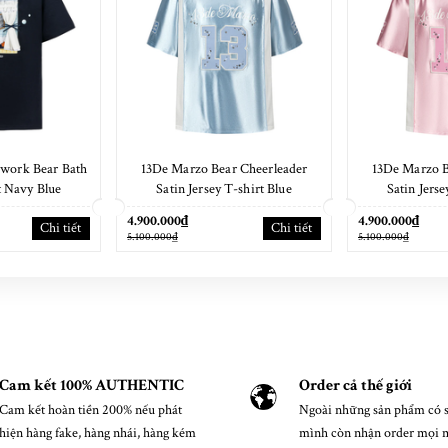
work Bear Bath
13De Marzo Bear Cheerleader
13De Marzo B
t Navy Blue
Satin Jersey T-shirt Blue
Satin Jerse
4.900.000₫
4.900.000₫
Chi tiết
Chi tiết
5.100.000₫
5.100.000₫
Cam kết 100% AUTHENTIC
Order cả thế giới
Cam kết hoàn tiền 200% nếu phát
Ngoài những sản phẩm có s
hiện hàng fake, hàng nhái, hàng kém
mình còn nhận order mọi 