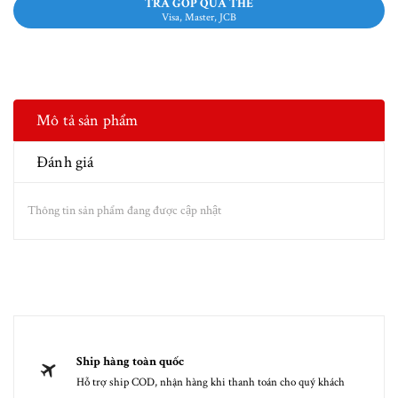
TRẢ GÓP QUA THẺ
Visa, Master, JCB
Mô tả sản phẩm
Đánh giá
Thông tin sản phẩm đang được cập nhật
Ship hàng toàn quốc
Hỗ trợ ship COD, nhận hàng khi thanh toán cho quý khách