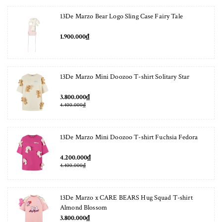
13De Marzo Bear Logo Sling Case Fairy Tale
1.900.000₫
13De Marzo Mini Doozoo T-shirt Solitary Star
3.800.000₫
4.400.000₫
13De Marzo Mini Doozoo T-shirt Fuchsia Fedora
4.200.000₫
4.400.000₫
13De Marzo x CARE BEARS Hug Squad T-shirt
Almond Blossom
3.800.000₫