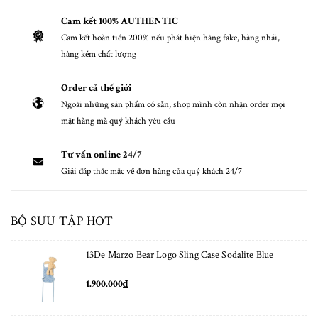
Cam kết 100% AUTHENTIC
Cam kết hoàn tiền 200% nếu phát hiện hàng fake, hàng nhái,
hàng kém chất lượng
Order cả thế giới
Ngoài những sản phẩm có sẵn, shop mình còn nhận order mọi
mặt hàng mà quý khách yêu cầu
Tư vấn online 24/7
Giải đáp thắc mắc về đơn hàng của quý khách 24/7
BỘ SƯU TẬP HOT
13De Marzo Bear Logo Sling Case Sodalite Blue
1.900.000₫