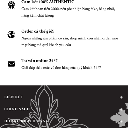
Cam kết 100% AUTHENTIC
Cam kết hoàn tiền 200% nếu phát hiện hàng fake, hàng nhái,
hàng kém chất lượng
Order cả thế giới
Ngoài những sản phẩm có sẵn, shop mình còn nhận order mọi
mặt hàng mà quý khách yêu cầu
Tư vấn online 24/7
Giải đáp thắc mắc về đơn hàng của quý khách 24/7
LIÊN KẾT
CHÍNH SÁCH
HỖ TRỢ KHÁCH HÀNG