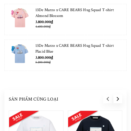
13De Marzo x CARE BEARS Hug Squad T-shirt
Almond Blossom
3.800.000₫
4.600.000₫
13De Marzo x CARE BEARS Hug Squad T-shirt
Placid Blue
3.800.000₫
5.200.000₫
SẢN PHẨM CÙNG LOẠI