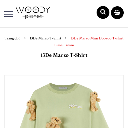
Trang chủ
13De Marzo T-Shirt
13De Marzo Mini Doozoo T-shirt
Lime Cream
13De Marzo T-Shirt