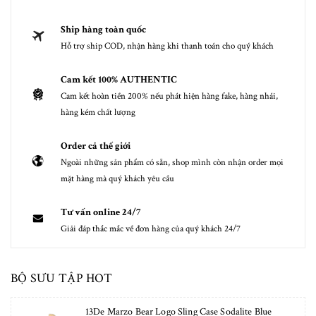
Ship hàng toàn quốc
Hỗ trợ ship COD, nhận hàng khi thanh toán cho quý khách
Cam kết 100% AUTHENTIC
Cam kết hoàn tiền 200% nếu phát hiện hàng fake, hàng nhái,
hàng kém chất lượng
Order cả thế giới
Ngoài những sản phẩm có sẵn, shop mình còn nhận order mọi
mặt hàng mà quý khách yêu cầu
Tư vấn online 24/7
Giải đáp thắc mắc về đơn hàng của quý khách 24/7
BỘ SƯU TẬP HOT
13De Marzo Bear Logo Sling Case Sodalite Blue