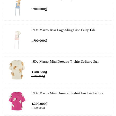
1.900.000₫
13De Marzo Bear Logo Sling Case Fairy Tale
1.900.000₫
13De Marzo Mini Doozoo T-shirt Solitary Star
3.800.000₫
4.400.000₫
13De Marzo Mini Doozoo T-shirt Fuchsia Fedora
4.200.000₫
4.400.000₫