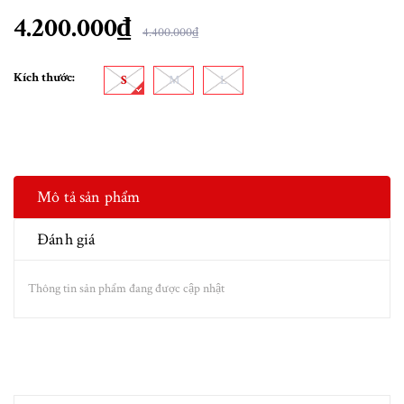
4.200.000₫
4.400.000₫
Kích thước:
S
M
L
Mô tả sản phẩm
Đánh giá
Thông tin sản phẩm đang được cập nhật