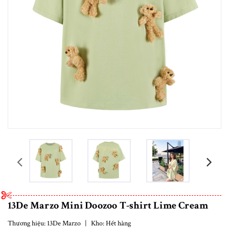
prev
13De Marzo Mini Doozoo T-shirt Lime Cream
Thương hiệu:
13De Marzo
|
Kho:
Hết hàng