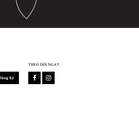
THEO DÕI NGAY
Đăng ký