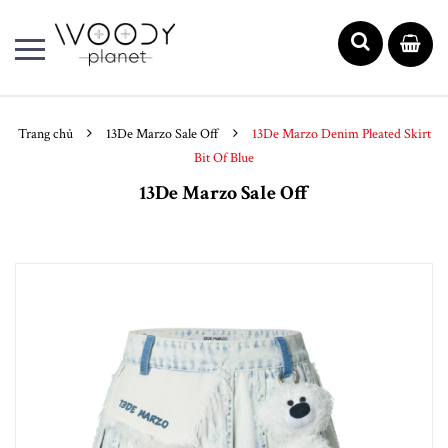
Trang chủ
13De Marzo Sale Off
13De Marzo Denim Pleated Skirt
Bit Of Blue
13De Marzo Sale Off