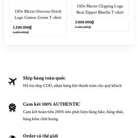
13De Marzo Clipping Logo
13De Marzo Doozoo Stitch
Bear Zipper Bluefin T-shirt
Logo Cameo Green T-shirt
3.000.000₫
3.200.000₫
4.400.000₫
4.600.000₫
Ship hàng toàn quốc
Hỗ trợ ship COD, nhận hàng khi thanh toán cho quý khách
Cam kết 100% AUTHENTIC
Cam kết hoàn tiền 200% nếu phát hiện hàng fake, hàng nhái,
hàng kém chất lượng
Order cả thế giới