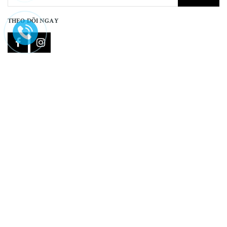
THEO DÕI NGAY