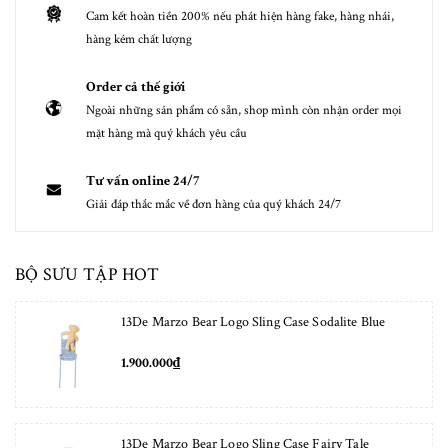
Cam kết hoàn tiền 200% nếu phát hiện hàng fake, hàng nhái,
hàng kém chất lượng
Order cả thế giới
Ngoài những sản phẩm có sẵn, shop mình còn nhận order mọi
mặt hàng mà quý khách yêu cầu
Tư vấn online 24/7
Giải đáp thắc mắc về đơn hàng của quý khách 24/7
BỘ SƯU TẬP HOT
13De Marzo Bear Logo Sling Case Sodalite Blue
1.900.000₫
13De Marzo Bear Logo Sling Case Fairy Tale