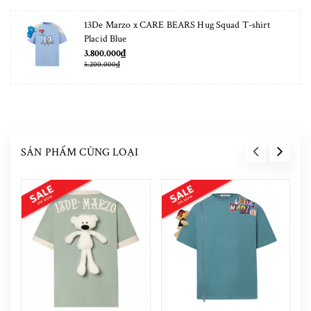
13De Marzo x CARE BEARS Hug Squad T-shirt
Placid Blue
3.800.000₫
5.200.000₫
SẢN PHẨM CÙNG LOẠI