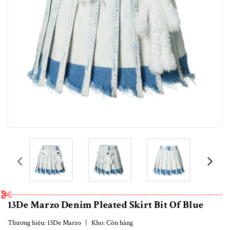
prev
13De Marzo Denim Pleated Skirt Bit Of Blue
Thương hiệu:
13De Marzo
|
Kho:
Còn hàng