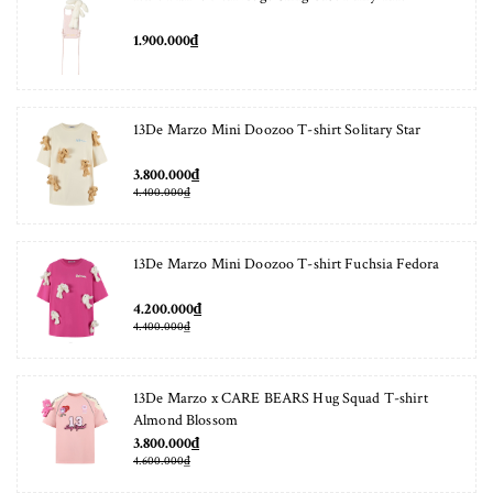
1.900.000₫
13De Marzo Mini Doozoo T-shirt Solitary Star
3.800.000₫
4.400.000₫
13De Marzo Mini Doozoo T-shirt Fuchsia Fedora
4.200.000₫
4.400.000₫
13De Marzo x CARE BEARS Hug Squad T-shirt
Almond Blossom
3.800.000₫
4.600.000₫