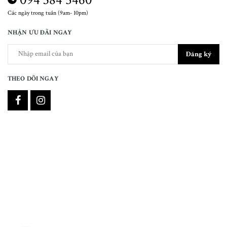
Các ngày trong tuần (9am- 10pm)
NHẬN ƯU ĐÃI NGAY
Đăng ký
THEO DÕI NGAY