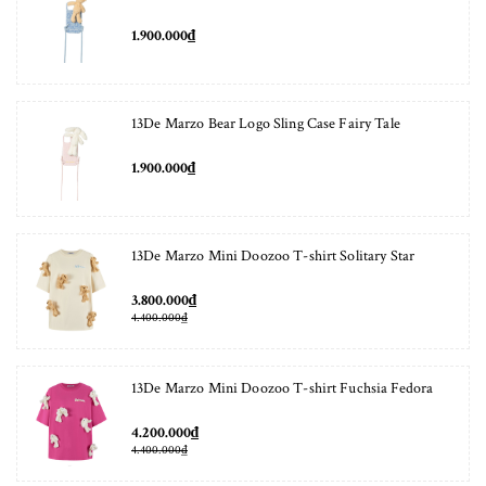
1.900.000₫
13De Marzo Bear Logo Sling Case Fairy Tale
1.900.000₫
13De Marzo Mini Doozoo T-shirt Solitary Star
3.800.000₫
4.400.000₫
13De Marzo Mini Doozoo T-shirt Fuchsia Fedora
4.200.000₫
4.400.000₫