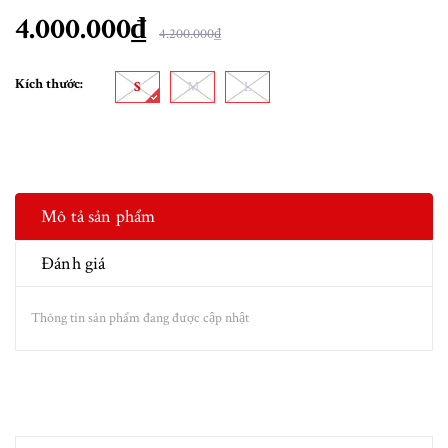
4.000.000₫
4.200.000₫
Kích thước:
S
M
L
Mô tả sản phẩm
Đánh giá
Thông tin sản phẩm đang được cập nhật