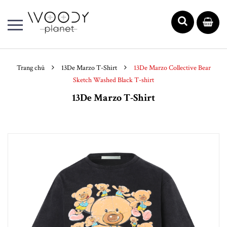
Trang chủ
13De Marzo T-Shirt
13De Marzo Collective Bear
Sketch Washed Black T-shirt
13De Marzo T-Shirt