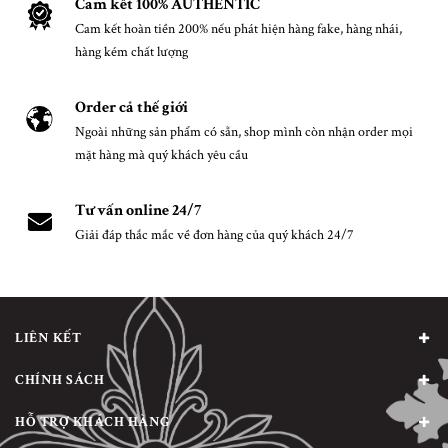
Cam kết 100% AUTHENTIC
Cam kết hoàn tiền 200% nếu phát hiện hàng fake, hàng nhái,
hàng kém chất lượng
Order cả thế giới
Ngoài những sản phẩm có sẵn, shop mình còn nhận order mọi
mặt hàng mà quý khách yêu cầu
Tư vấn online 24/7
Giải đáp thắc mắc về đơn hàng của quý khách 24/7
LIÊN KẾT
CHÍNH SÁCH
HỖ TRỢ KHÁCH HÀNG