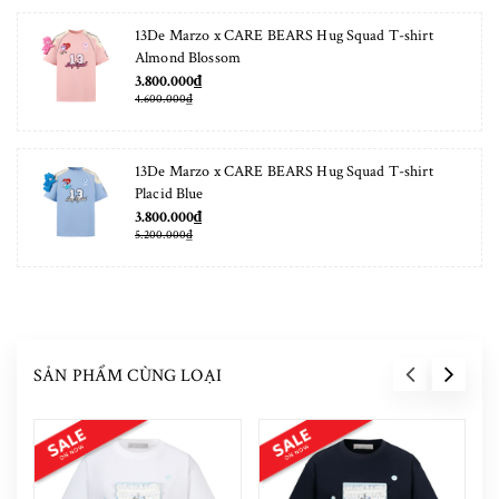
13De Marzo x CARE BEARS Hug Squad T-shirt
Almond Blossom
3.800.000₫
4.600.000₫
13De Marzo x CARE BEARS Hug Squad T-shirt
Placid Blue
3.800.000₫
5.200.000₫
SẢN PHẨM CÙNG LOẠI