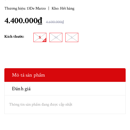
Thương hiệu:
13De Marzo
|
Kho:
Hết hàng
4.400.000₫
4.600.000₫
Kích thước:
S
M
L
Mô tả sản phẩm
Đánh giá
Thông tin sản phẩm đang được cập nhật