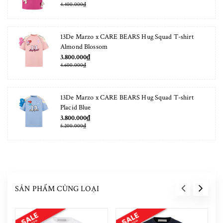
4.400.000₫
13De Marzo x CARE BEARS Hug Squad T-shirt
Almond Blossom
3.800.000₫
4.600.000₫
13De Marzo x CARE BEARS Hug Squad T-shirt
Placid Blue
3.800.000₫
5.200.000₫
SẢN PHẨM CÙNG LOẠI