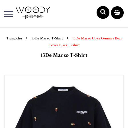
Trang chủ
13De Marzo T-Shirt
13De Marzo Coke Gummy Bear
Cover Black T-shirt
13De Marzo T-Shirt