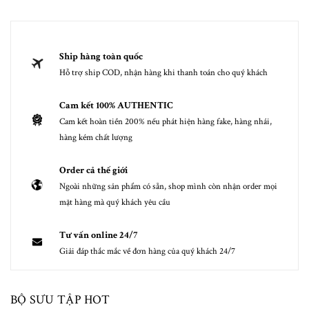
Ship hàng toàn quốc
Hỗ trợ ship COD, nhận hàng khi thanh toán cho quý khách
Cam kết 100% AUTHENTIC
Cam kết hoàn tiền 200% nếu phát hiện hàng fake, hàng nhái,
hàng kém chất lượng
Order cả thế giới
Ngoài những sản phẩm có sẵn, shop mình còn nhận order mọi
mặt hàng mà quý khách yêu cầu
Tư vấn online 24/7
Giải đáp thắc mắc về đơn hàng của quý khách 24/7
BỘ SƯU TẬP HOT