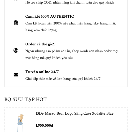
Hỗ trợ ship COD, nhận hàng khi thanh toán cho quý khách
Cam kết 100% AUTHENTIC
Cam kết hoàn tiền 200% nếu phát hiện hàng fake, hàng nhái,
hàng kém chất lượng
Order cả thế giới
Ngoài những sản phẩm có sẵn, shop mình còn nhận order mọi
mặt hàng mà quý khách yêu cầu
Tư vấn online 24/7
Giải đáp thắc mắc về đơn hàng của quý khách 24/7
BỘ SƯU TẬP HOT
13De Marzo Bear Logo Sling Case Sodalite Blue
1.900.000₫