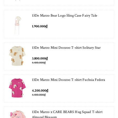
13De Marzo Bear Logo Sling Case Fairy Tale
1.900.000₫
13De Marzo Mini Doozoo T-shirt Solitary Star
3.800.000₫
4.400.000₫
13De Marzo Mini Doozoo T-shirt Fuchsia Fedora
4.200.000₫
4.400.000₫
13De Marzo x CARE BEARS Hug Squad T-shirt
Almond Blossom