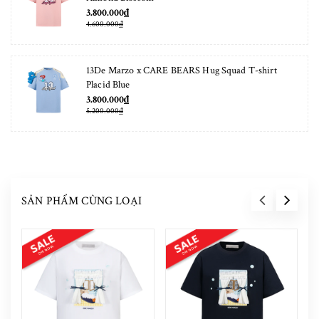
3.800.000₫
4.600.000₫
13De Marzo x CARE BEARS Hug Squad T-shirt
Placid Blue
3.800.000₫
5.200.000₫
SẢN PHẨM CÙNG LOẠI