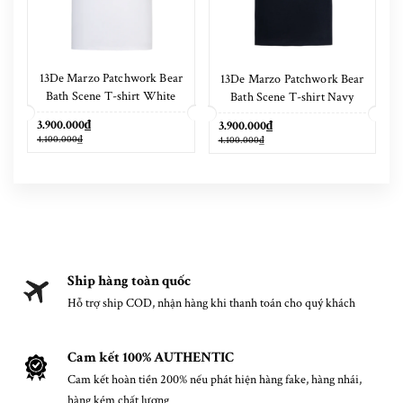
13De Marzo Patchwork Bear
13De Marzo Patchwork Bear
Bath Scene T-shirt White
Bath Scene T-shirt Navy
Blue
3.900.000₫
3.900.000₫
4.100.000₫
4.100.000₫
Ship hàng toàn quốc
Hỗ trợ ship COD, nhận hàng khi thanh toán cho quý khách
Cam kết 100% AUTHENTIC
Cam kết hoàn tiền 200% nếu phát hiện hàng fake, hàng nhái,
hàng kém chất lượng