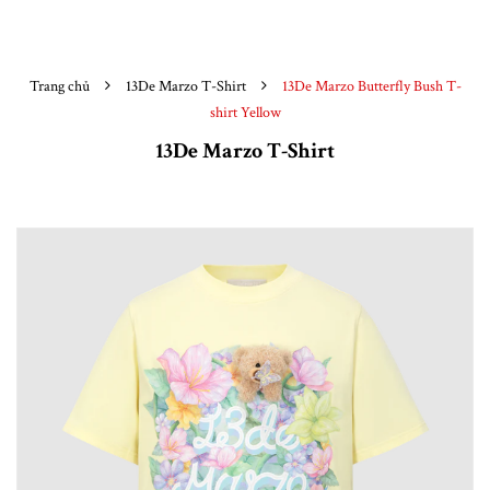
Trang chủ
13De Marzo T-Shirt
13De Marzo Butterfly Bush T-
shirt Yellow
13De Marzo T-Shirt