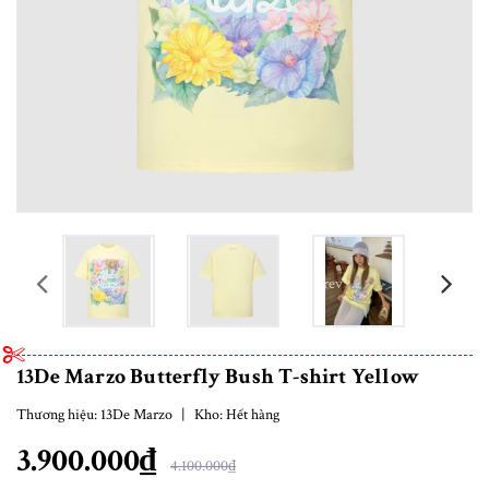
prev
13De Marzo Butterfly Bush T-shirt Yellow
Thương hiệu:
13De Marzo
|
Kho:
Hết hàng
3.900.000₫
4.100.000₫