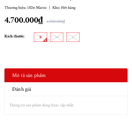
Thương hiệu:
13De Marzo
|
Kho:
Hết hàng
4.700.000₫
4.900.000₫
Kích thước:
S
M
L
Mô tả sản phẩm
Đánh giá
Thông tin sản phẩm đang được cập nhật