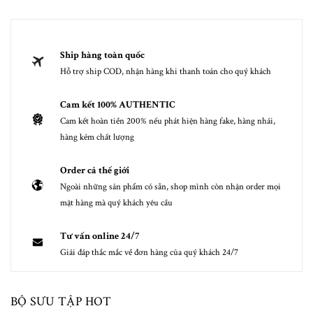
Ship hàng toàn quốc
Hỗ trợ ship COD, nhận hàng khi thanh toán cho quý khách
Cam kết 100% AUTHENTIC
Cam kết hoàn tiền 200% nếu phát hiện hàng fake, hàng nhái,
hàng kém chất lượng
Order cả thế giới
Ngoài những sản phẩm có sẵn, shop mình còn nhận order mọi
mặt hàng mà quý khách yêu cầu
Tư vấn online 24/7
Giải đáp thắc mắc về đơn hàng của quý khách 24/7
BỘ SƯU TẬP HOT