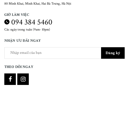
80 Minh Khai, Minh Khai, Hai Bà Trưng, Hà Nội
GIỜ LÀM VIỆC
094 384 5460
Các ngày trong tuần (9am- 10pm)
NHẬN ƯU ĐÃI NGAY
Đăng ký
THEO DÕI NGAY