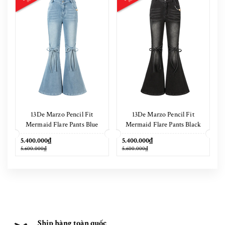
13De Marzo Pencil Fit
13De Marzo Pencil Fit
Mermaid Flare Pants Blue
Mermaid Flare Pants Black
5.400.000₫
5.400.000₫
5.600.000₫
5.600.000₫
Ship hàng toàn quốc