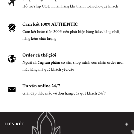
Hỗ trợ ship COD, nhận hàng khi thanh toán cho quý khách
Cam kết 100% AUTHENTIC
Cam kết hoàn tiền 200% nếu phát hiện hàng fake, hàng nhái,
hàng kém chất lượng
Order cả thế giới
Ngoài những sản phẩm có sẵn, shop mình còn nhận order mọi
mặt hàng mà quý khách yêu cầu
Tư vấn online 24/7
Giải đáp thắc mắc về đơn hàng của quý khách 24/7
LIÊN KẾT