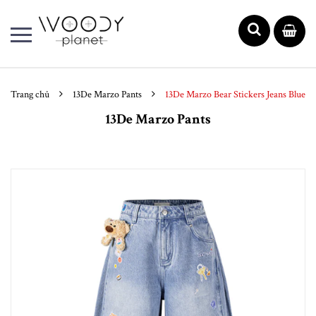
Trang chủ
13De Marzo Pants
13De Marzo Bear Stickers Jeans Blue
13De Marzo Pants