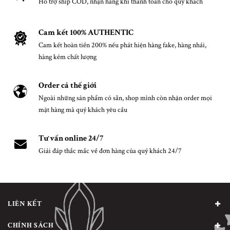
Hỗ trợ ship COD, nhận hàng khi thanh toán cho quý khách
Cam kết 100% AUTHENTIC
Cam kết hoàn tiền 200% nếu phát hiện hàng fake, hàng nhái,
hàng kém chất lượng
Order cả thế giới
Ngoài những sản phẩm có sẵn, shop mình còn nhận order mọi
mặt hàng mà quý khách yêu cầu
Tư vấn online 24/7
Giải đáp thắc mắc về đơn hàng của quý khách 24/7
LIÊN KẾT
CHÍNH SÁCH