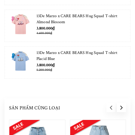
13De Marzo x CARE BEARS Hug Squad T-shirt
Almond Blossom
3.800.000₫
4.600.000₫
13De Marzo x CARE BEARS Hug Squad T-shirt
Placid Blue
3.800.000₫
5.200.000₫
SẢN PHẨM CÙNG LOẠI