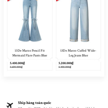
13De Marzo Pencil Fit
13De Marzo Cuffed Wide-
Mermaid Flare Pants Blue
Leg Jeans Blue
5.400.000₫
5.200.000₫
5.600.000₫
5.400.000₫
Ship hàng toàn quốc