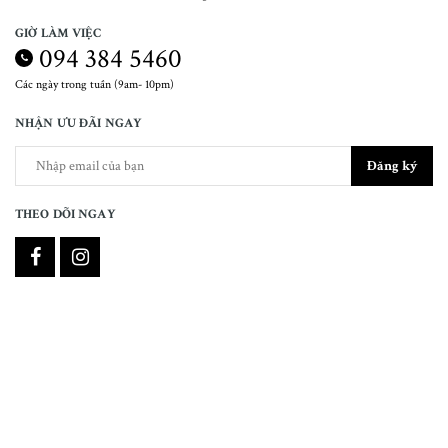
GIỜ LÀM VIỆC
094 384 5460
Các ngày trong tuần (9am- 10pm)
NHẬN ƯU ĐÃI NGAY
Đăng ký
THEO DÕI NGAY