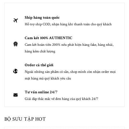
Ship hàng toàn quốc
Hỗ trợ ship COD, nhận hàng khi thanh toán cho quý khách
Cam kết 100% AUTHENTIC
Cam kết hoàn tiền 200% nếu phát hiện hàng fake, hàng nhái,
hàng kém chất lượng
Order cả thế giới
Ngoài những sản phẩm có sẵn, shop mình còn nhận order mọi
mặt hàng mà quý khách yêu cầu
Tư vấn online 24/7
Giải đáp thắc mắc về đơn hàng của quý khách 24/7
BỘ SƯU TẬP HOT