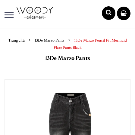
Trang chủ
13De Marzo Pants
13De Marzo Pencil Fit Mermaid
Flare Pants Black
13De Marzo Pants