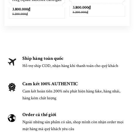
Placid Blue
Tigers Eye
3.800.000₫
3.800.000₫
5.200.000₫
5.200.000₫
Ship hàng toàn quốc
Hỗ trợ ship COD, nhận hàng khi thanh toán cho quý khách
Cam kết 100% AUTHENTIC
Cam kết hoàn tiền 200% nếu phát hiện hàng fake, hàng nhái,
hàng kém chất lượng
Order cả thế giới
Ngoài những sản phẩm có sẵn, shop mình còn nhận order mọi
mặt hàng mà quý khách yêu cầu