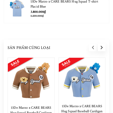
13De Marzo x CARE BEARS Hug Squad T-shirt
Placid Blue
3.800.000₫
5.200.000₫
SẢN PHẨM CÙNG LOẠI
13De Marzo x CARE BEARS
13De Marzo x CARE BEARS
Hug Squad Baseball Cardigan
Hug Squad Baseball Cardigan