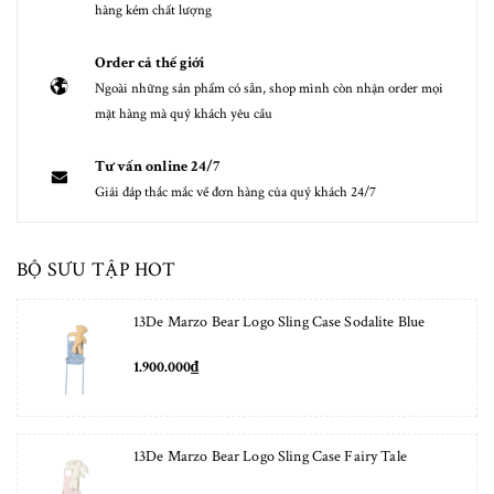
hàng kém chất lượng
Order cả thế giới
Ngoài những sản phẩm có sẵn, shop mình còn nhận order mọi
mặt hàng mà quý khách yêu cầu
Tư vấn online 24/7
Giải đáp thắc mắc về đơn hàng của quý khách 24/7
BỘ SƯU TẬP HOT
13De Marzo Bear Logo Sling Case Sodalite Blue
1.900.000₫
13De Marzo Bear Logo Sling Case Fairy Tale