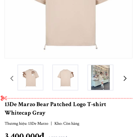
prev
13De Marzo Bear Patched Logo T-shirt
Whitecap Gray
Thương hiệu:
13De Marzo
|
Kho:
Còn hàng
3.400.000₫