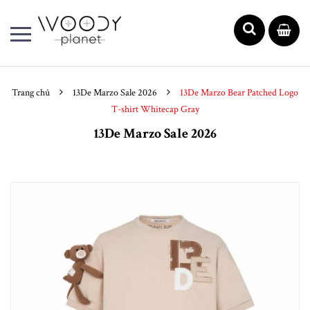
Trang chủ
13De Marzo Sale 2026
13De Marzo Bear Patched Logo
T-shirt Whitecap Gray
13De Marzo Sale 2026