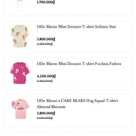
1.900.000₫
13De Marzo Mini Doozoo T-shirt Solitary Star
3.800.000₫
4.400.000₫
13De Marzo Mini Doozoo T-shirt Fuchsia Fedora
4.200.000₫
4.400.000₫
13De Marzo x CARE BEARS Hug Squad T-shirt
Almond Blossom
3.800.000₫
4.600.000₫