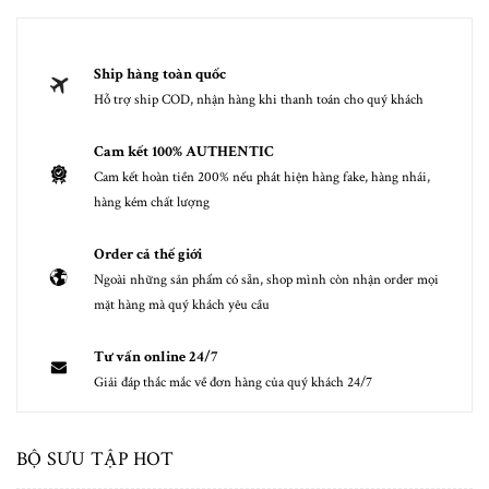
Ship hàng toàn quốc
Hỗ trợ ship COD, nhận hàng khi thanh toán cho quý khách
Cam kết 100% AUTHENTIC
Cam kết hoàn tiền 200% nếu phát hiện hàng fake, hàng nhái,
hàng kém chất lượng
Order cả thế giới
Ngoài những sản phẩm có sẵn, shop mình còn nhận order mọi
mặt hàng mà quý khách yêu cầu
Tư vấn online 24/7
Giải đáp thắc mắc về đơn hàng của quý khách 24/7
BỘ SƯU TẬP HOT