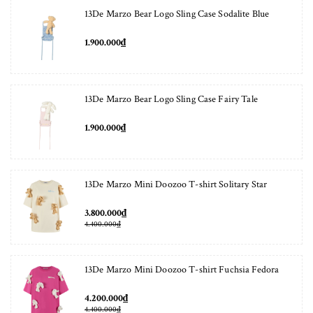
13De Marzo Bear Logo Sling Case Sodalite Blue
1.900.000₫
13De Marzo Bear Logo Sling Case Fairy Tale
1.900.000₫
13De Marzo Mini Doozoo T-shirt Solitary Star
3.800.000₫
4.400.000₫
13De Marzo Mini Doozoo T-shirt Fuchsia Fedora
4.200.000₫
4.400.000₫