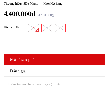
Thương hiệu:
13De Marzo
|
Kho:
Hết hàng
4.400.000₫
4.600.000₫
Kích thước:
S
M
L
Mô tả sản phẩm
Đánh giá
Thông tin sản phẩm đang được cập nhật