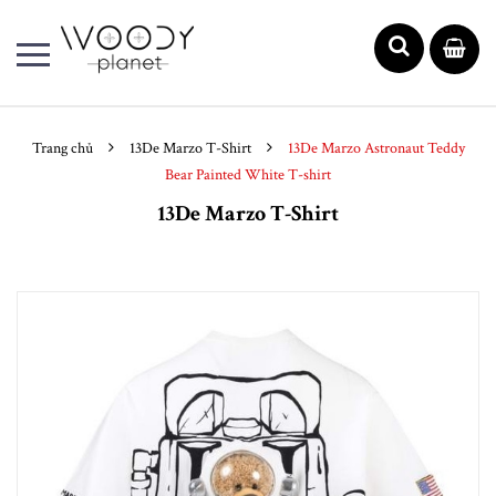
Trang chủ
13De Marzo T-Shirt
13De Marzo Astronaut Teddy
Bear Painted White T-shirt
13De Marzo T-Shirt