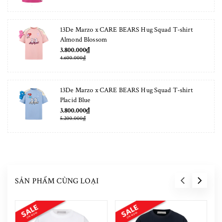
13De Marzo x CARE BEARS Hug Squad T-shirt
Almond Blossom
3.800.000₫
4.600.000₫
13De Marzo x CARE BEARS Hug Squad T-shirt
Placid Blue
3.800.000₫
5.200.000₫
SẢN PHẨM CÙNG LOẠI