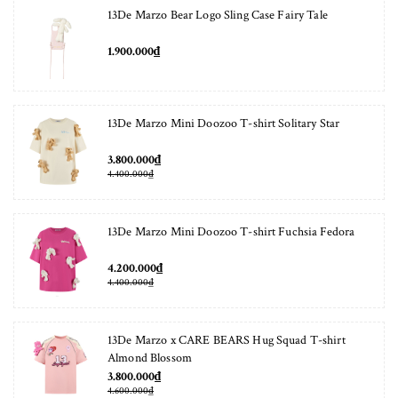
13De Marzo Bear Logo Sling Case Fairy Tale
1.900.000₫
13De Marzo Mini Doozoo T-shirt Solitary Star
3.800.000₫
4.400.000₫
13De Marzo Mini Doozoo T-shirt Fuchsia Fedora
4.200.000₫
4.400.000₫
13De Marzo x CARE BEARS Hug Squad T-shirt
Almond Blossom
3.800.000₫
4.600.000₫