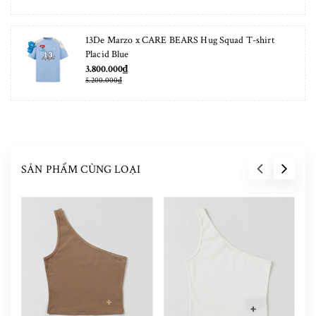
13De Marzo x CARE BEARS Hug Squad T-shirt
Placid Blue
3.800.000₫
5.200.000₫
SẢN PHẨM CÙNG LOẠI