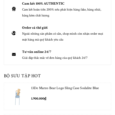
Cam kết 100% AUTHENTIC
Cam kết hoàn tiền 200% nếu phát hiện hàng fake, hàng nhái,
hàng kém chất lượng
Order cả thế giới
Ngoài những sản phẩm có sẵn, shop mình còn nhận order mọi
mặt hàng mà quý khách yêu cầu
Tư vấn online 24/7
Giải đáp thắc mắc về đơn hàng của quý khách 24/7
BỘ SƯU TẬP HOT
13De Marzo Bear Logo Sling Case Sodalite Blue
1.900.000₫