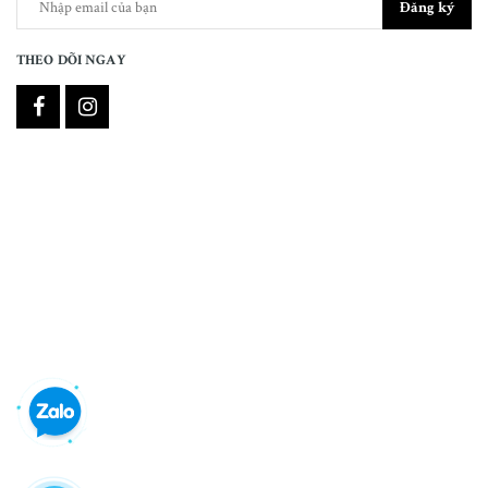
Đăng ký
THEO DÕI NGAY