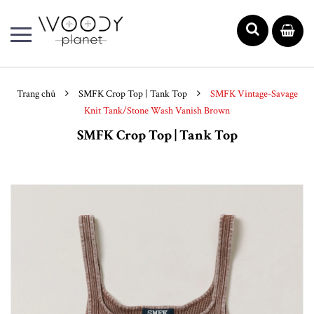
Trang chủ
SMFK Crop Top | Tank Top
SMFK Vintage-Savage
Knit Tank/Stone Wash Vanish Brown
SMFK Crop Top | Tank Top