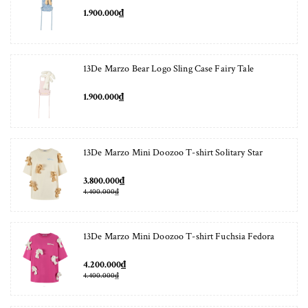
1.900.000₫
13De Marzo Bear Logo Sling Case Fairy Tale
1.900.000₫
13De Marzo Mini Doozoo T-shirt Solitary Star
3.800.000₫
4.400.000₫
13De Marzo Mini Doozoo T-shirt Fuchsia Fedora
4.200.000₫
4.400.000₫