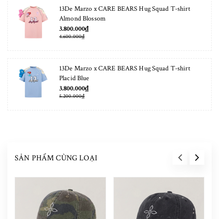
13De Marzo x CARE BEARS Hug Squad T-shirt
Almond Blossom
3.800.000₫
4.600.000₫
13De Marzo x CARE BEARS Hug Squad T-shirt
Placid Blue
3.800.000₫
5.200.000₫
SẢN PHẨM CÙNG LOẠI