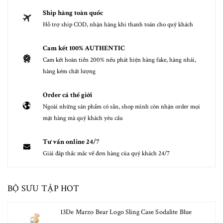
Ship hàng toàn quốc
Hỗ trợ ship COD, nhận hàng khi thanh toán cho quý khách
Cam kết 100% AUTHENTIC
Cam kết hoàn tiền 200% nếu phát hiện hàng fake, hàng nhái,
hàng kém chất lượng
Order cả thế giới
Ngoài những sản phẩm có sẵn, shop mình còn nhận order mọi
mặt hàng mà quý khách yêu cầu
Tư vấn online 24/7
Giải đáp thắc mắc về đơn hàng của quý khách 24/7
BỘ SƯU TẬP HOT
13De Marzo Bear Logo Sling Case Sodalite Blue