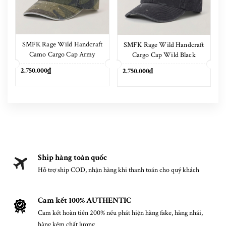
SMFK Rage Wild Handcraft
SMFK Rage Wild Handcraft
Camo Cargo Cap Army
Cargo Cap Wild Black
Green Camouflage
2.750.000₫
2.750.000₫
Ship hàng toàn quốc
Hỗ trợ ship COD, nhận hàng khi thanh toán cho quý khách
Cam kết 100% AUTHENTIC
Cam kết hoàn tiền 200% nếu phát hiện hàng fake, hàng nhái,
hàng kém chất lượng