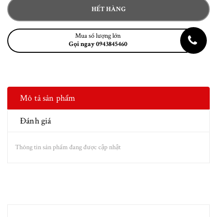
HẾT HÀNG
Mua số lượng lớn
Gọi ngay 0943845460
Mô tả sản phẩm
Đánh giá
Thông tin sản phẩm đang được cập nhật