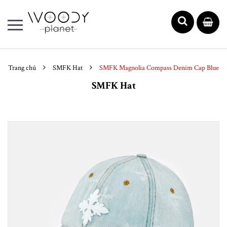
Trang chủ
SMFK Hat
SMFK Magnolia Compass Denim Cap Blue
SMFK Hat