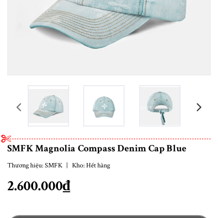
prev
SMFK Magnolia Compass Denim Cap Blue
Thương hiệu:
SMFK
|
Kho:
Hết hàng
2.600.000₫