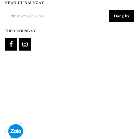
NHẬN ƯU ĐÃI NGAY
Đăng ký
THEO DÕI NGAY