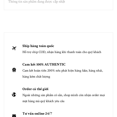
Thông tin sản phẩm đang được cập nhật
Ship hàng toàn quốc
Hỗ trợ ship COD, nhận hàng khi thanh toán cho quý khách
Cam kết 100% AUTHENTIC
Cam kết hoàn tiền 200% nếu phát hiện hàng fake, hàng nhái,
hàng kém chất lượng
Order cả thế giới
Ngoài những sản phẩm có sẵn, shop mình còn nhận order mọi
mặt hàng mà quý khách yêu cầu
Tư vấn online 24/7