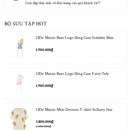
Giải đáp thắc mắc về đơn hàng của quý khách 24/7
BỘ SƯU TẬP HOT
13De Marzo Bear Logo Sling Case Sodalite Blue
1.900.000₫
13De Marzo Bear Logo Sling Case Fairy Tale
1.900.000₫
13De Marzo Mini Doozoo T-shirt Solitary Star
3.800.000₫
4.400.000₫