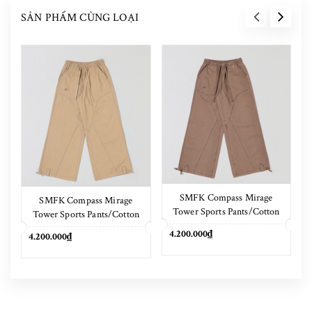
SẢN PHẨM CÙNG LOẠI
SMFK Compass Mirage
SMFK Compass Mirage
Tower Sports Pants/Cotton
Tower Sports Pants/Cotton
Shadow Brown
Sand
4.200.000₫
4.200.000₫