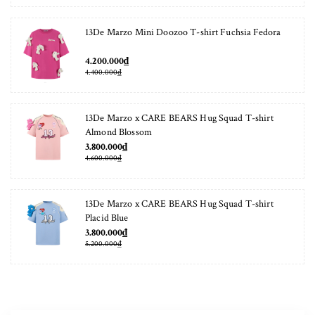
13De Marzo Mini Doozoo T-shirt Fuchsia Fedora
4.200.000₫
4.400.000₫
13De Marzo x CARE BEARS Hug Squad T-shirt
Almond Blossom
3.800.000₫
4.600.000₫
13De Marzo x CARE BEARS Hug Squad T-shirt
Placid Blue
3.800.000₫
5.200.000₫