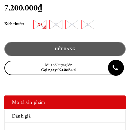
7.200.000₫
Kích thước:
XS
S
M
L
HẾT HÀNG
Mua số lượng lớn
Gọi ngay 0943845460
Mô tả sản phẩm
Đánh giá