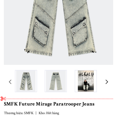
prev
SMFK Future Mirage Paratrooper Jeans
Thương hiệu:
SMFK
|
Kho:
Hết hàng