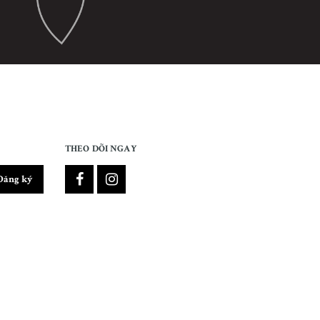
THEO DÕI NGAY
Đăng ký