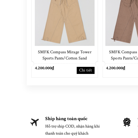
SMFK Compass Mirage Tower
SMFK Compass 
Sports Pants/Cotton Sand
Sports Pants/C
Bro
4.200.000₫
4.200.000₫
Chi tiết
Ship hàng toàn quốc
Hỗ trợ ship COD, nhận hàng khi
thanh toán cho quý khách