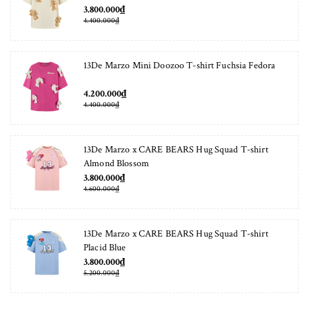
3.800.000₫
4.400.000₫
13De Marzo Mini Doozoo T-shirt Fuchsia Fedora
4.200.000₫
4.400.000₫
13De Marzo x CARE BEARS Hug Squad T-shirt
Almond Blossom
3.800.000₫
4.600.000₫
13De Marzo x CARE BEARS Hug Squad T-shirt
Placid Blue
3.800.000₫
5.200.000₫