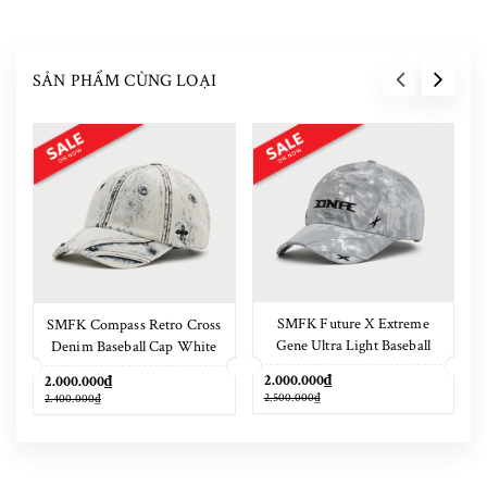
SẢN PHẨM CÙNG LOẠI
SMFK Future X Extreme
SMFK Compass Retro Cross
Gene Ultra Light Baseball
Denim Baseball Cap White
Cap Phantom Camouflage
2.000.000₫
2.000.000₫
2.500.000₫
2.400.000₫