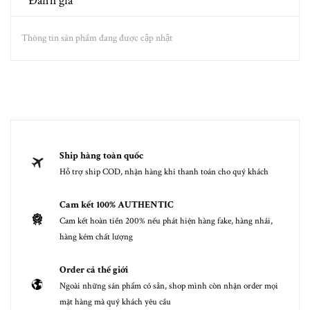
Đánh giá
Thông tin sản phẩm đang được cập nhật
Ship hàng toàn quốc
Hỗ trợ ship COD, nhận hàng khi thanh toán cho quý khách
Cam kết 100% AUTHENTIC
Cam kết hoàn tiền 200% nếu phát hiện hàng fake, hàng nhái,
hàng kém chất lượng
Order cả thế giới
Ngoài những sản phẩm có sẵn, shop mình còn nhận order mọi
mặt hàng mà quý khách yêu cầu