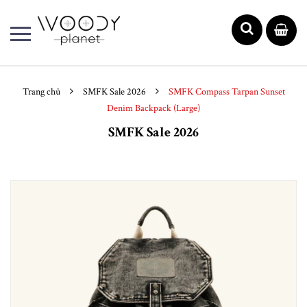
Trang chủ
SMFK Sale 2026
SMFK Compass Tarpan Sunset
Denim Backpack (Large)
SMFK Sale 2026