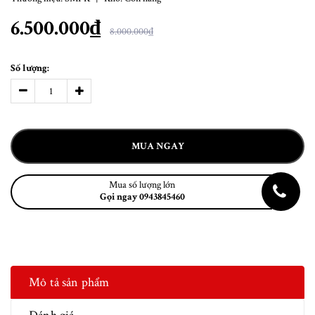
6.500.000₫
8.000.000₫
Số lượng:
MUA NGAY
Mua số lượng lớn
Gọi ngay 0943845460
Mô tả sản phẩm