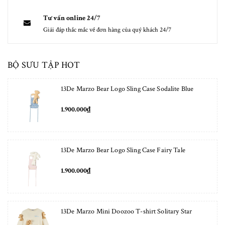
Tư vấn online 24/7
Giải đáp thắc mắc về đơn hàng của quý khách 24/7
BỘ SƯU TẬP HOT
13De Marzo Bear Logo Sling Case Sodalite Blue
1.900.000₫
13De Marzo Bear Logo Sling Case Fairy Tale
1.900.000₫
13De Marzo Mini Doozoo T-shirt Solitary Star