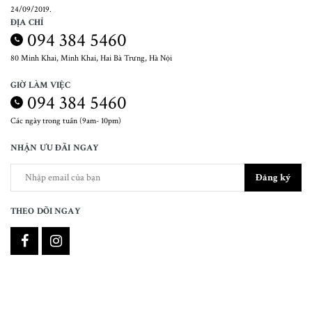
24/09/2019.
ĐỊA CHỈ
094 384 5460
80 Minh Khai, Minh Khai, Hai Bà Trưng, Hà Nội
GIỜ LÀM VIỆC
094 384 5460
Các ngày trong tuần (9am- 10pm)
NHẬN ƯU ĐÃI NGAY
Đăng ký
THEO DÕI NGAY