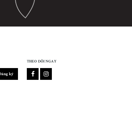
THEO DÕI NGAY
Đăng ký