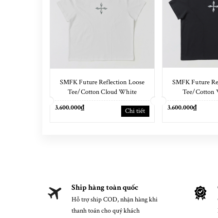
SMFK Future Reflection Loose
SMFK Future Ref
Tee/Cotton Cloud White
Tee/Cotton 
3.600.000₫
3.600.000₫
Chi tiết
Ship hàng toàn quốc
Hỗ trợ ship COD, nhận hàng khi
thanh toán cho quý khách