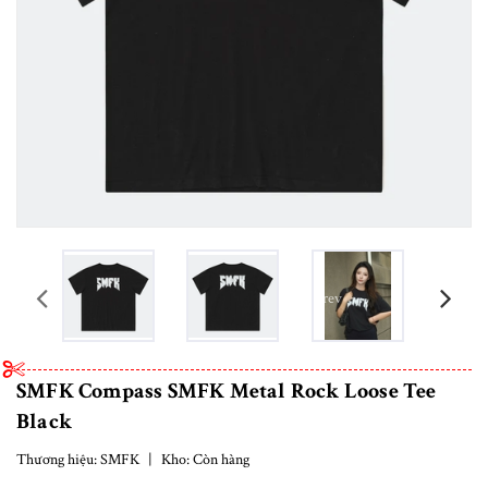
prev
SMFK Compass SMFK Metal Rock Loose Tee
Black
Thương hiệu:
SMFK
|
Kho:
Còn hàng