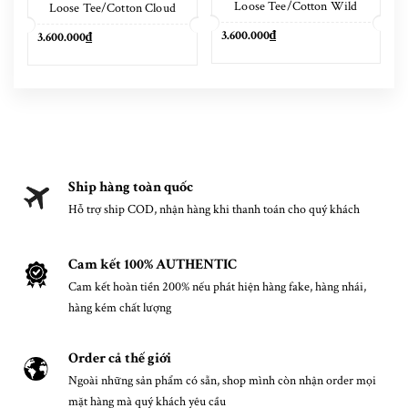
Loose Tee/Cotton Wild
Loose Tee/Cotton Cloud
Black
White
3.600.000₫
3.600.000₫
Ship hàng toàn quốc
Hỗ trợ ship COD, nhận hàng khi thanh toán cho quý khách
Cam kết 100% AUTHENTIC
Cam kết hoàn tiền 200% nếu phát hiện hàng fake, hàng nhái,
hàng kém chất lượng
Order cả thế giới
Ngoài những sản phẩm có sẵn, shop mình còn nhận order mọi
mặt hàng mà quý khách yêu cầu