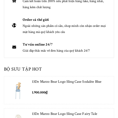
Cam kết hoàn tiền 200% nếu phát hiện hàng fake, hàng nhái,
hàng kém chất lượng
Order cả thế giới
Ngoài những sản phẩm có sẵn, shop mình còn nhận order mọi
mặt hàng mà quý khách yêu cầu
Tư vấn online 24/7
Giải đáp thắc mắc về đơn hàng của quý khách 24/7
BỘ SƯU TẬP HOT
13De Marzo Bear Logo Sling Case Sodalite Blue
1.900.000₫
13De Marzo Bear Logo Sling Case Fairy Tale