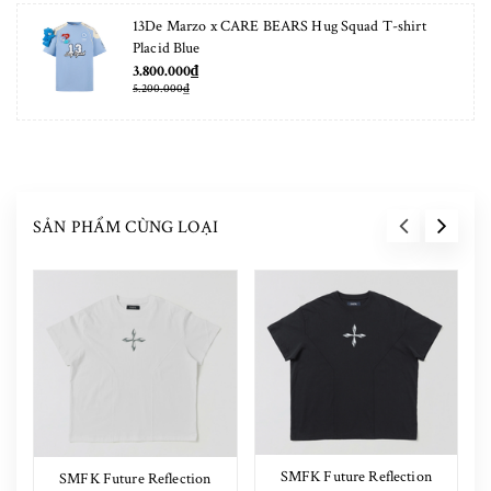
13De Marzo x CARE BEARS Hug Squad T-shirt
Placid Blue
3.800.000₫
5.200.000₫
SẢN PHẨM CÙNG LOẠI
SMFK Future Reflection
SMFK Future Reflection