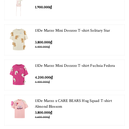
1.900.000₫
13De Marzo Mini Doozoo T-shirt Solitary Star
3.800.000₫
4.400.000₫
13De Marzo Mini Doozoo T-shirt Fuchsia Fedora
4.200.000₫
4.400.000₫
13De Marzo x CARE BEARS Hug Squad T-shirt
Almond Blossom
3.800.000₫
4.600.000₫