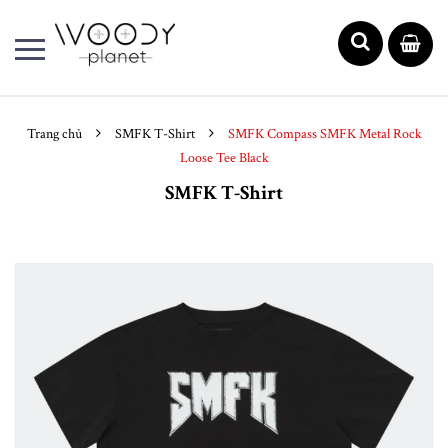
Trang chủ
SMFK T-Shirt
SMFK Compass SMFK Metal Rock
Loose Tee Black
SMFK T-Shirt