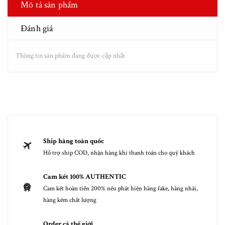
Mô tả sản phẩm
Đánh giá
Thông tin sản phẩm đang được cập nhật
Ship hàng toàn quốc
Hỗ trợ ship COD, nhận hàng khi thanh toán cho quý khách
Cam kết 100% AUTHENTIC
Cam kết hoàn tiền 200% nếu phát hiện hàng fake, hàng nhái,
hàng kém chất lượng
Order cả thế giới