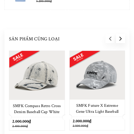
5.200.000₫
SẢN PHẨM CÙNG LOẠI
SMFK Future X Extreme
SMFK Compass Retro Cross
Gene Ultra Light Baseball
Denim Baseball Cap White
Cap Phantom Camouflage
2.000.000₫
2.000.000₫
2.500.000₫
2.400.000₫