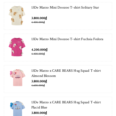
13De Marzo Mini Doozoo T-shirt Solitary Star
3.800.000₫
4.400.000₫
13De Marzo Mini Doozoo T-shirt Fuchsia Fedora
4.200.000₫
4.400.000₫
13De Marzo x CARE BEARS Hug Squad T-shirt
Almond Blossom
3.800.000₫
4.600.000₫
13De Marzo x CARE BEARS Hug Squad T-shirt
Placid Blue
3.800.000₫