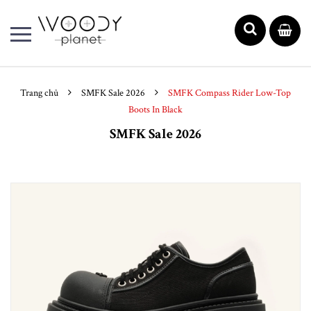
Trang chủ
SMFK Sale 2026
SMFK Compass Rider Low-Top
Boots In Black
SMFK Sale 2026