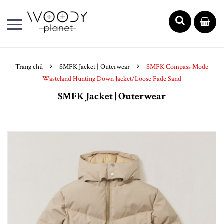
Trang chủ
SMFK Jacket | Outerwear
SMFK Compass Mode
Wasteland Hunting Down Jacket/Loose Fade Sand
SMFK Jacket | Outerwear