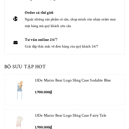
Order cả thế giới
Ngoài những sản phẩm có sẵn, shop mình còn nhận order mọi
mặt hàng mà quý khách yêu cầu
Tư vấn online 24/7
Giải đáp thắc mắc về đơn hàng của quý khách 24/7
BỘ SƯU TẬP HOT
13De Marzo Bear Logo Sling Case Sodalite Blue
1.900.000₫
13De Marzo Bear Logo Sling Case Fairy Tale
1.900.000₫