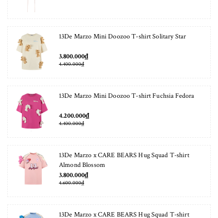
13De Marzo Mini Doozoo T-shirt Solitary Star
3.800.000₫
4.400.000₫
13De Marzo Mini Doozoo T-shirt Fuchsia Fedora
4.200.000₫
4.400.000₫
13De Marzo x CARE BEARS Hug Squad T-shirt
Almond Blossom
3.800.000₫
4.600.000₫
13De Marzo x CARE BEARS Hug Squad T-shirt