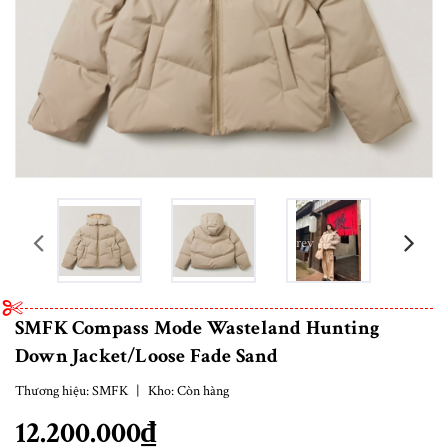
prev
SMFK Compass Mode Wasteland Hunting
Down Jacket/Loose Fade Sand
Thương hiệu:
SMFK
|
Kho:
Còn hàng
12.200.000₫