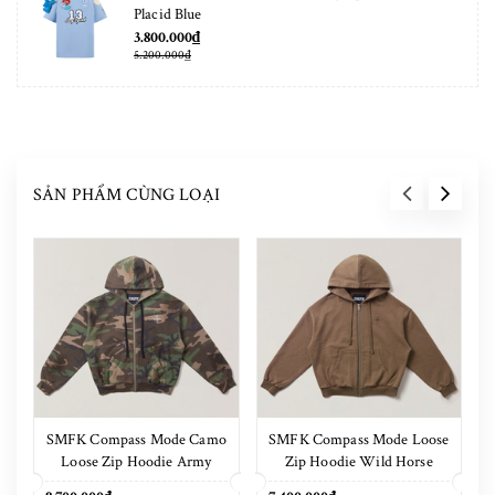
Placid Blue
3.800.000₫
5.200.000₫
SẢN PHẨM CÙNG LOẠI
SMFK Compass Mode Camo
SMFK Compass Mode Loose
Loose Zip Hoodie Army
Zip Hoodie Wild Horse
Green Camouflage
Brown