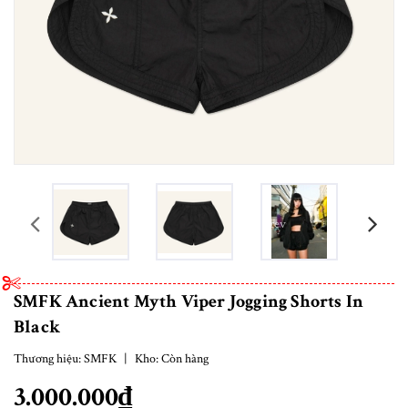
prev
SMFK Ancient Myth Viper Jogging Shorts In
Black
Thương hiệu:
SMFK
|
Kho:
Còn hàng
3.000.000₫