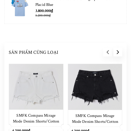
Placid Blue
3.800.000₫
5.200.000₫
SẢN PHẨM CÙNG LOẠI
SMFK Compass Mirage
SMFK Compass Mirage
Mode Denim Shorts/Cotton
Mode Denim Shorts/Cotton
Cloud White
Wild Black
4.200.000₫