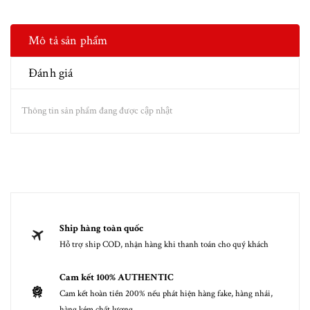
Mô tả sản phẩm
Đánh giá
Thông tin sản phẩm đang được cập nhật
Ship hàng toàn quốc
Hỗ trợ ship COD, nhận hàng khi thanh toán cho quý khách
Cam kết 100% AUTHENTIC
Cam kết hoàn tiền 200% nếu phát hiện hàng fake, hàng nhái,
hàng kém chất lượng