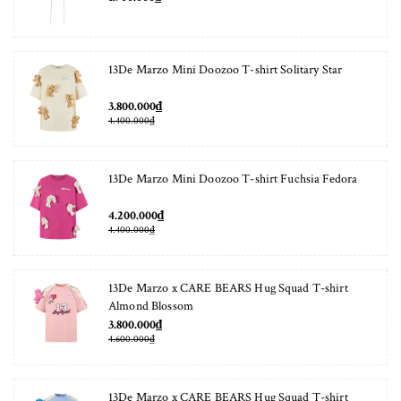
13De Marzo Mini Doozoo T-shirt Solitary Star
3.800.000₫
4.400.000₫
13De Marzo Mini Doozoo T-shirt Fuchsia Fedora
4.200.000₫
4.400.000₫
13De Marzo x CARE BEARS Hug Squad T-shirt
Almond Blossom
3.800.000₫
4.600.000₫
13De Marzo x CARE BEARS Hug Squad T-shirt