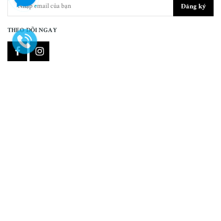
Đăng ký
THEO DÕI NGAY