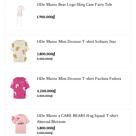
13De Marzo Bear Logo Sling Case Fairy Tale
1.900.000₫
13De Marzo Mini Doozoo T-shirt Solitary Star
3.800.000₫
4.400.000₫
13De Marzo Mini Doozoo T-shirt Fuchsia Fedora
4.200.000₫
4.400.000₫
13De Marzo x CARE BEARS Hug Squad T-shirt
Almond Blossom
3.800.000₫
4.600.000₫