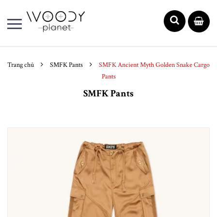
Trang chủ
SMFK Pants
SMFK Ancient Myth Golden Snake Cargo
Pants
SMFK Pants