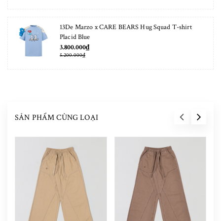
13De Marzo x CARE BEARS Hug Squad T-shirt
Placid Blue
3.800.000₫
5.200.000₫
SẢN PHẨM CÙNG LOẠI