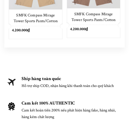
SMFK Compass Mirage
SMFK Compass Mirage
Tower Sports Pants/Cotton
Tower Sports Pants/Cotton
Shadow Brown
Sand
4.200.000₫
4.200.000₫
Ship hàng toàn quốc
Hỗ trợ ship COD, nhận hàng khi thanh toán cho quý khách
Cam kết 100% AUTHENTIC
Cam kết hoàn tiền 200% nếu phát hiện hàng fake, hàng nhái,
hàng kém chất lượng