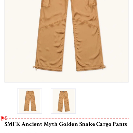
SMFK Ancient Myth Golden Snake Cargo Pants