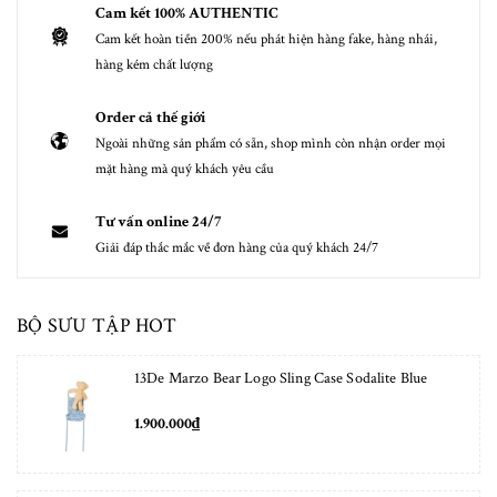
Cam kết 100% AUTHENTIC
Cam kết hoàn tiền 200% nếu phát hiện hàng fake, hàng nhái,
hàng kém chất lượng
Order cả thế giới
Ngoài những sản phẩm có sẵn, shop mình còn nhận order mọi
mặt hàng mà quý khách yêu cầu
Tư vấn online 24/7
Giải đáp thắc mắc về đơn hàng của quý khách 24/7
BỘ SƯU TẬP HOT
13De Marzo Bear Logo Sling Case Sodalite Blue
1.900.000₫