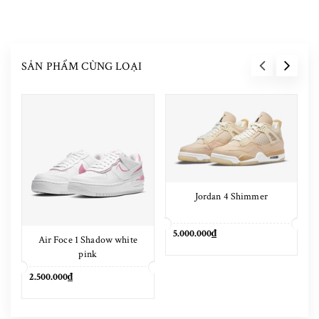
SẢN PHẨM CÙNG LOẠI
Jordan 4 Shimmer
5.000.000₫
Air Foce 1 Shadow white
pink
2.500.000₫