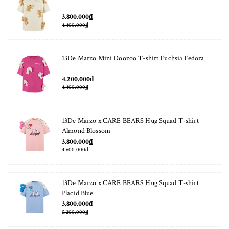
3.800.000₫
4.400.000₫
13De Marzo Mini Doozoo T-shirt Fuchsia Fedora
4.200.000₫
4.400.000₫
13De Marzo x CARE BEARS Hug Squad T-shirt
Almond Blossom
3.800.000₫
4.600.000₫
13De Marzo x CARE BEARS Hug Squad T-shirt
Placid Blue
3.800.000₫
5.200.000₫