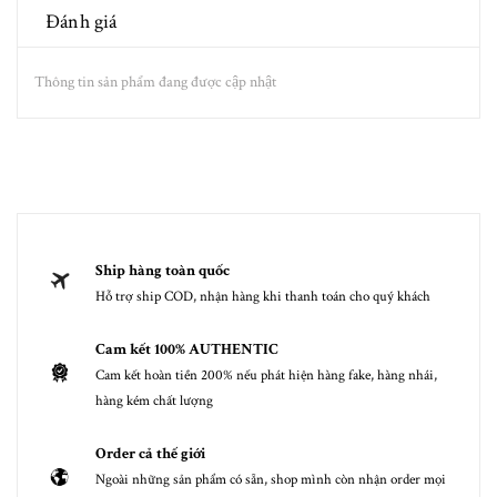
Đánh giá
Thông tin sản phẩm đang được cập nhật
Ship hàng toàn quốc
Hỗ trợ ship COD, nhận hàng khi thanh toán cho quý khách
Cam kết 100% AUTHENTIC
Cam kết hoàn tiền 200% nếu phát hiện hàng fake, hàng nhái,
hàng kém chất lượng
Order cả thế giới
Ngoài những sản phẩm có sẵn, shop mình còn nhận order mọi