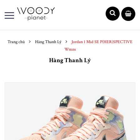
Trang chủ
Hàng Thanh Lý
Jordan 1 Mid SE P(HER)SPECTIVE
Wmns
Hàng Thanh Lý