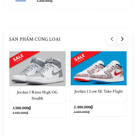
5.200.000₫
SẢN PHẨM CÙNG LOẠI
Jordan 1 Low SE Take Flight
Jordan 1 Retro High OG
Stealth
2.400.000₫
3.500.000₫
2.600.000₫
4.500.000₫