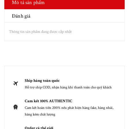
Mô tả sản phẩm
Đánh giá
Thông tin sản phẩm đang được cập nhật
Ship hàng toàn quốc
Hỗ trợ ship COD, nhận hàng khi thanh toán cho quý khách
Cam kết 100% AUTHENTIC
Cam kết hoàn tiền 200% nếu phát hiện hàng fake, hàng nhái,
hàng kém chất lượng
Order cả thế giới