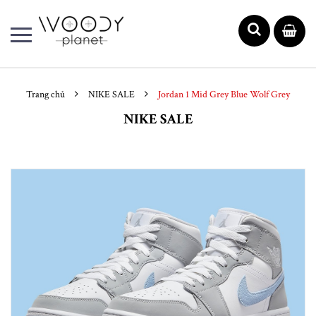
Trang chủ
NIKE SALE
Jordan 1 Mid Grey Blue Wolf Grey
NIKE SALE