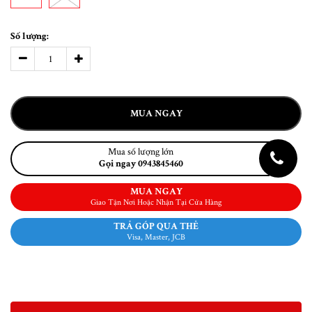
Số lượng:
MUA NGAY
Mua số lượng lớn
Gọi ngay 0943845460
MUA NGAY
Giao Tận Nơi Hoặc Nhận Tại Cửa Hàng
TRẢ GÓP QUA THẺ
Visa, Master, JCB