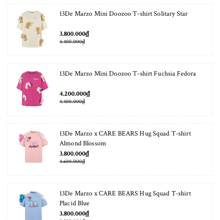
13De Marzo Mini Doozoo T-shirt Solitary Star
3.800.000₫
4.400.000₫
13De Marzo Mini Doozoo T-shirt Fuchsia Fedora
4.200.000₫
4.400.000₫
13De Marzo x CARE BEARS Hug Squad T-shirt
Almond Blossom
3.800.000₫
4.600.000₫
13De Marzo x CARE BEARS Hug Squad T-shirt
Placid Blue
3.800.000₫