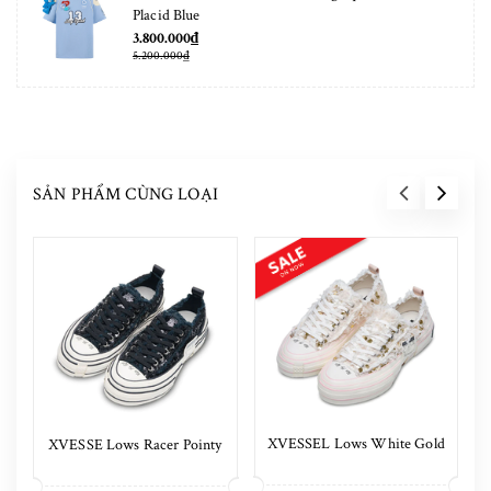
Placid Blue
3.800.000₫
5.200.000₫
SẢN PHẨM CÙNG LOẠI
XVESSEL Lows White Gold
XVESSE Lows Racer Pointy