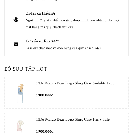
Order cả thế giới
Ngoài những sản phẩm có sẵn, shop mình còn nhận order mọi
mặt hàng mà quý khách yêu cầu
Tư vấn online 24/7
Giải đáp thắc mắc về đơn hàng của quý khách 24/7
BỘ SƯU TẬP HOT
13De Marzo Bear Logo Sling Case Sodalite Blue
1.900.000₫
13De Marzo Bear Logo Sling Case Fairy Tale
1.900.000₫