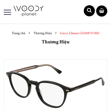
Trang chủ
Thương Hiệu
Gucci Glasses GG0187O 005
Thương Hiệu