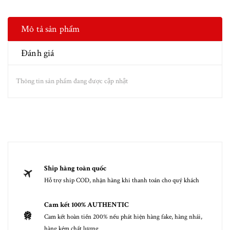
Mô tả sản phẩm
Đánh giá
Thông tin sản phẩm đang được cập nhật
Ship hàng toàn quốc
Hỗ trợ ship COD, nhận hàng khi thanh toán cho quý khách
Cam kết 100% AUTHENTIC
Cam kết hoàn tiền 200% nếu phát hiện hàng fake, hàng nhái,
hàng kém chất lượng