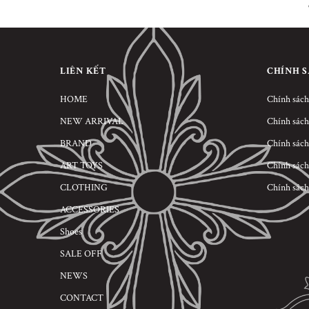
LIÊN KẾT
CHÍNH 
HOME
Chính sách
NEW ARRIVAL
Chính sách
BRAND
Chính sách
ART TOYS
Chính sách
CLOTHING
Chính sách
ACCESSORIES
Shoes
SALE OFF
NEWS
CONTACT