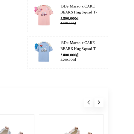
13De Marzo x CARE
BEARS Hug Squad T-
shirt Almond Blossom
3.800.000₫
4.600.000₫
13De Marzo x CARE
BEARS Hug Squad T-
shirt Placid Blue
3.800.000₫
5.200.000₫