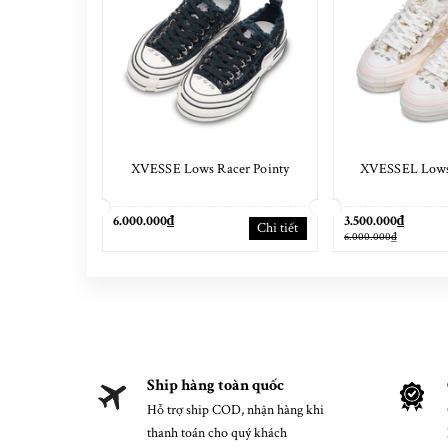
XVESSE Lows Racer Pointy
XVESSEL Lows
6.000.000₫
3.500.000₫
Chi tiết
6.000.000₫
Ship hàng toàn quốc
Hỗ trợ ship COD, nhận hàng khi
thanh toán cho quý khách