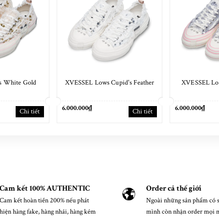
 White Gold
XVESSEL Lows Cupid's Feather
XVESSEL Low
6.000.000₫
6.000.000₫
Chi tiết
Chi tiết
Cam kết 100% AUTHENTIC
Order cả thế giới
Cam kết hoàn tiền 200% nếu phát
Ngoài những sản phẩm có s
hiện hàng fake, hàng nhái, hàng kém
mình còn nhận order mọi 