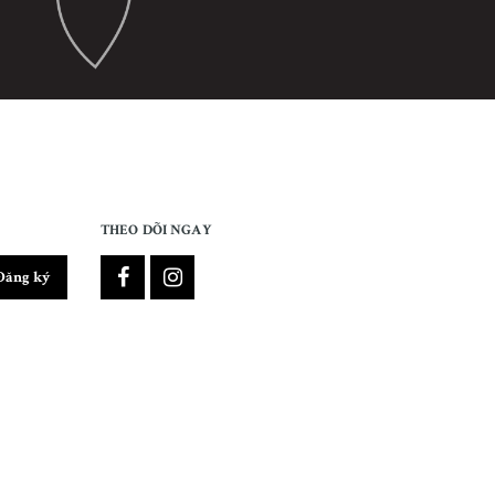
THEO DÕI NGAY
Đăng ký