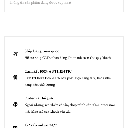
Thông tin sản phẩm đang được cập nhật
Ship hàng toàn quốc
Hỗ trợ ship COD, nhận hàng khi thanh toán cho quý khách
Cam kết 100% AUTHENTIC
Cam kết hoàn tiền 200% nếu phát hiện hàng fake, hàng nhái,
hàng kém chất lượng
Order cả thế giới
Ngoài những sản phẩm có sẵn, shop mình còn nhận order mọi
mặt hàng mà quý khách yêu cầu
Tư vấn online 24/7