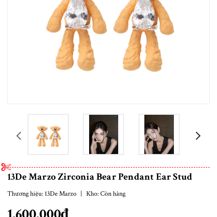
prev
13De Marzo Zirconia Bear Pendant Ear Stud
Thương hiệu:
13De Marzo
|
Kho:
Còn hàng
1.600.000₫