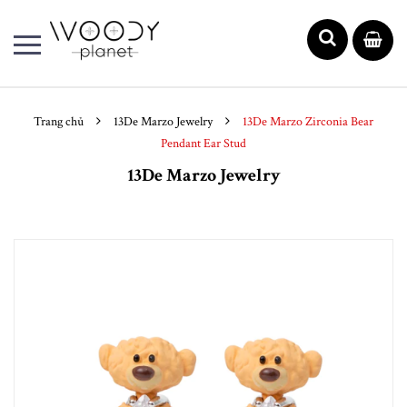
Trang chủ
13De Marzo Jewelry
13De Marzo Zirconia Bear
Pendant Ear Stud
13De Marzo Jewelry