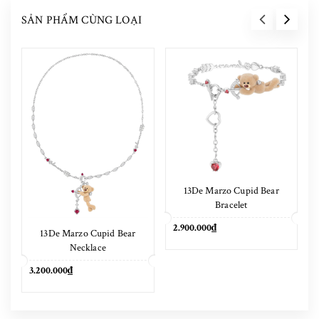
SẢN PHẨM CÙNG LOẠI
13De Marzo Cupid Bear
Bracelet
2.900.000₫
13De Marzo Cupid Bear
Necklace
3.200.000₫