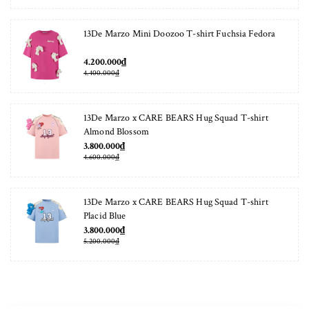
13De Marzo Mini Doozoo T-shirt Fuchsia Fedora
4.200.000₫
4.400.000₫
13De Marzo x CARE BEARS Hug Squad T-shirt
Almond Blossom
3.800.000₫
4.600.000₫
13De Marzo x CARE BEARS Hug Squad T-shirt
Placid Blue
3.800.000₫
5.200.000₫