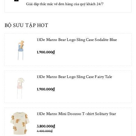
Giải đáp thắc mắc về đơn hàng của quý khách 24/7
BỘ SƯU TẬP HOT
13De Marzo Bear Logo Sling Case Sodalite Blue
1.900.000₫
13De Marzo Bear Logo Sling Case Fairy Tale
1.900.000₫
13De Marzo Mini Doozoo T-shirt Solitary Star
3.800.000₫
4.400.000₫