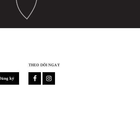
THEO DÕI NGAY
Đăng ký