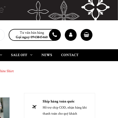
Tư vấn bán hàng
Gọi ngay 0943845460
SALE OFF
NEWS
CONTACT
ite Shirt
Ship hàng toàn quốc
Hỗ trợ ship COD, nhận hàng khi
thanh toán cho quý khách