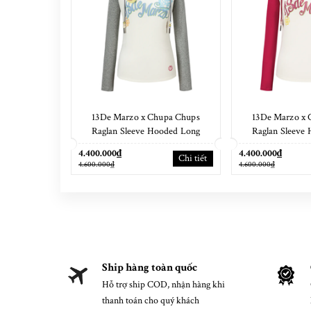
13De Marzo x Chupa Chups
13De Marzo x 
Raglan Sleeve Hooded Long
Raglan Sleeve
Sleeve Grey
Sleeve
4.400.000₫
4.400.000₫
Chi tiết
4.600.000₫
4.600.000₫
Ship hàng toàn quốc
Hỗ trợ ship COD, nhận hàng khi
thanh toán cho quý khách