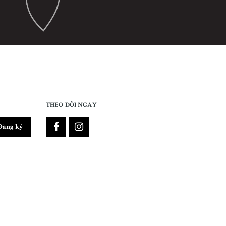
THEO DÕI NGAY
Đăng ký