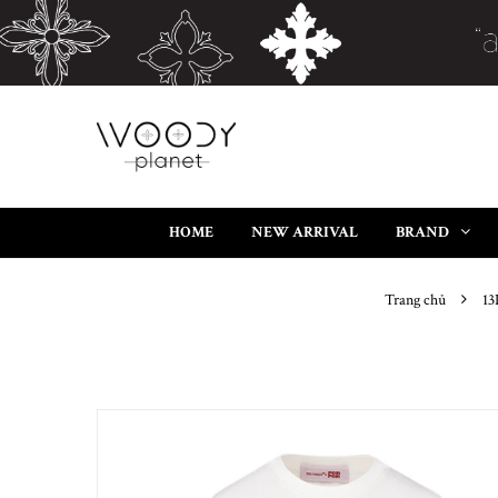
HOME
NEW ARRIVAL
BRAND
Trang chủ
13