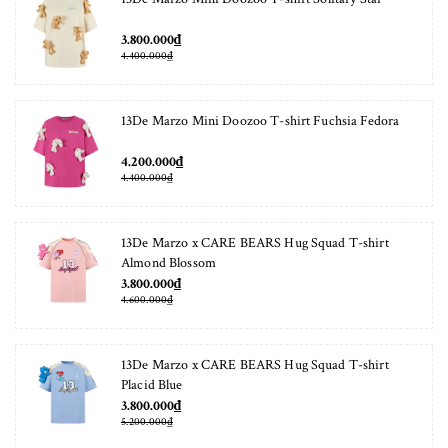
3.800.000₫
4.400.000₫
13De Marzo Mini Doozoo T-shirt Fuchsia Fedora
4.200.000₫
4.400.000₫
13De Marzo x CARE BEARS Hug Squad T-shirt
Almond Blossom
3.800.000₫
4.600.000₫
13De Marzo x CARE BEARS Hug Squad T-shirt
Placid Blue
3.800.000₫
5.200.000₫