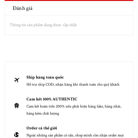
Đánh giá
Thông tin sản phẩm đang được cập nhật
Ship hàng toàn quốc
Hỗ trợ ship COD, nhận hàng khi thanh toán cho quý khách
Cam kết 100% AUTHENTIC
Cam kết hoàn tiền 200% nếu phát hiện hàng fake, hàng nhái,
hàng kém chất lượng
Order cả thế giới
Ngoài những sản phẩm có sẵn, shop mình còn nhận order mọi