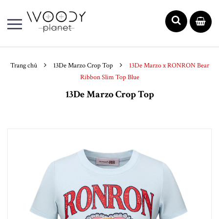
Trang chủ
13De Marzo Crop Top
13De Marzo x RONRON Bear
Ribbon Slim Top Blue
13De Marzo Crop Top