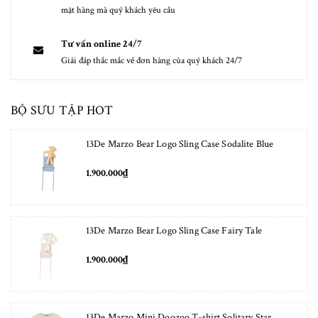
mặt hàng mà quý khách yêu cầu
Tư vấn online 24/7
Giải đáp thắc mắc về đơn hàng của quý khách 24/7
BỘ SƯU TẬP HOT
13De Marzo Bear Logo Sling Case Sodalite Blue
1.900.000₫
13De Marzo Bear Logo Sling Case Fairy Tale
1.900.000₫
13De Marzo Mini Doozoo T-shirt Solitary Star