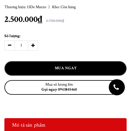
Thương hiệu:
13De Marzo
|
Kho:
Còn hàng
2.500.000₫
2.700.000₫
Số lượng:
MUA NGAY
Mua số lượng lớn
Gọi ngay 0943845460
Mô tả sản phẩm