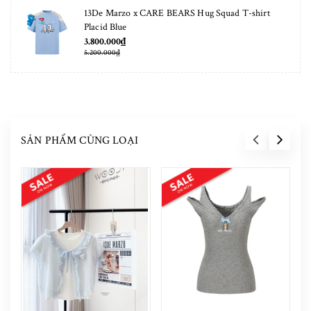
13De Marzo x CARE BEARS Hug Squad T-shirt
Placid Blue
3.800.000₫
5.200.000₫
SẢN PHẨM CÙNG LOẠI