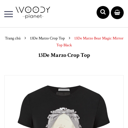
Trang chủ
13De Marzo Crop Top
13De Marzo Bear Magic Mirror
Top Black
13De Marzo Crop Top