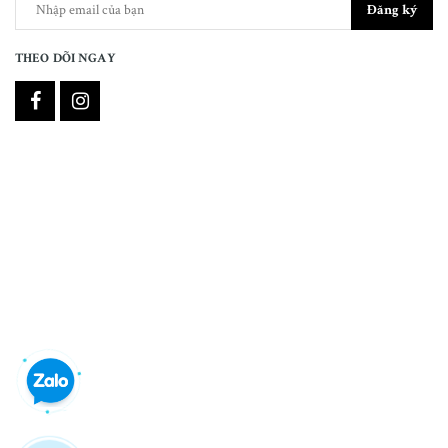
Đăng ký
THEO DÕI NGAY