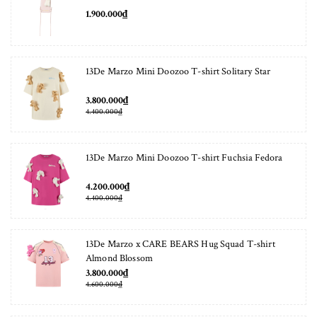
1.900.000₫
13De Marzo Mini Doozoo T-shirt Solitary Star
3.800.000₫
4.400.000₫
13De Marzo Mini Doozoo T-shirt Fuchsia Fedora
4.200.000₫
4.400.000₫
13De Marzo x CARE BEARS Hug Squad T-shirt
Almond Blossom
3.800.000₫
4.600.000₫