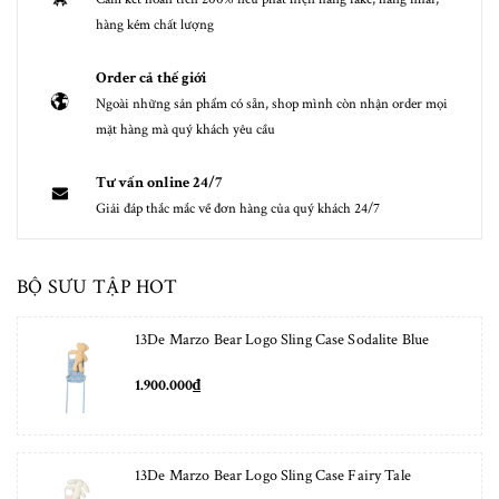
hàng kém chất lượng
Order cả thế giới
Ngoài những sản phẩm có sẵn, shop mình còn nhận order mọi
mặt hàng mà quý khách yêu cầu
Tư vấn online 24/7
Giải đáp thắc mắc về đơn hàng của quý khách 24/7
BỘ SƯU TẬP HOT
13De Marzo Bear Logo Sling Case Sodalite Blue
1.900.000₫
13De Marzo Bear Logo Sling Case Fairy Tale