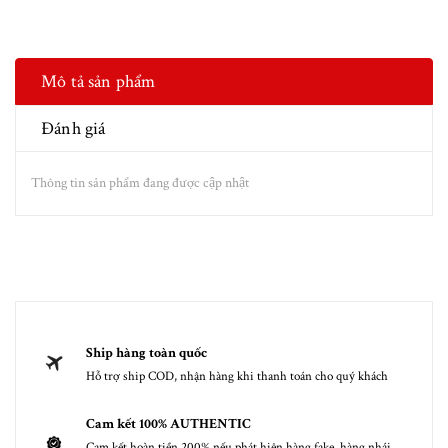
Mô tả sản phẩm
Đánh giá
Thông tin sản phẩm đang được cập nhật
Ship hàng toàn quốc
Hỗ trợ ship COD, nhận hàng khi thanh toán cho quý khách
Cam kết 100% AUTHENTIC
Cam kết hoàn tiền 200% nếu phát hiện hàng fake, hàng nhái,