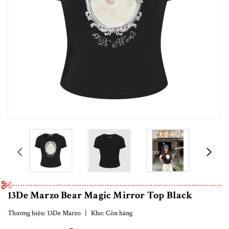
prev
13De Marzo Bear Magic Mirror Top Black
Thương hiệu:
13De Marzo
|
Kho:
Còn hàng