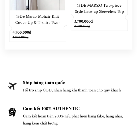
13DE MARZO Two-piece
Style Lace-up Sleeveless Top
13De Marzo Mohair Knit
Grey
3.700.000₫
Cover-Up & T-shirt Two-
3.900.000₫
Piece Set
4.700.000₫
4.900.000₫
Ship hàng toàn quốc
Hỗ trợ ship COD, nhận hàng khi thanh toán cho quý khách
Cam kết 100% AUTHENTIC
Cam kết hoàn tiền 200% nếu phát hiện hàng fake, hàng nhái,
hàng kém chất lượng