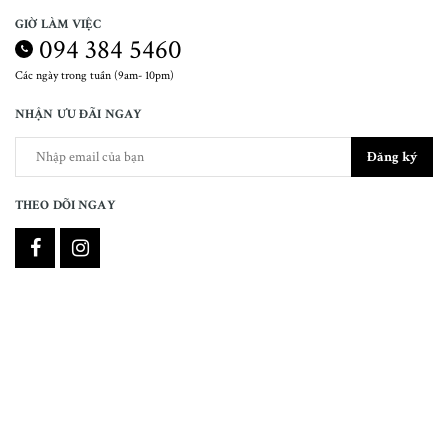
GIỜ LÀM VIỆC
094 384 5460
Các ngày trong tuần (9am- 10pm)
NHẬN ƯU ĐÃI NGAY
Đăng ký
THEO DÕI NGAY