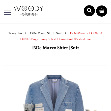
Trang chủ
13De Marzo Shirt | Suit
13De Marzo x LOONEY
TUNES Bugs Bunny Splash Denim Suit Washed Blue
13De Marzo Shirt | Suit