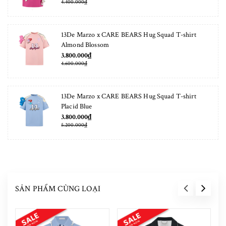
4.400.000₫
13De Marzo x CARE BEARS Hug Squad T-shirt
Almond Blossom
3.800.000₫
4.600.000₫
13De Marzo x CARE BEARS Hug Squad T-shirt
Placid Blue
3.800.000₫
5.200.000₫
SẢN PHẨM CÙNG LOẠI