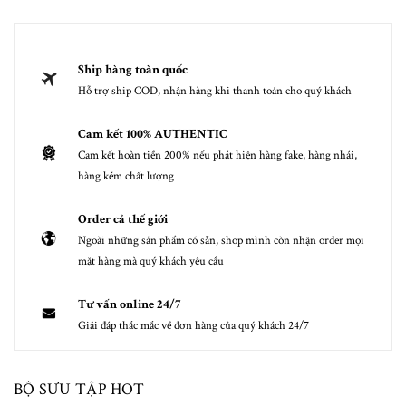
Ship hàng toàn quốc
Hỗ trợ ship COD, nhận hàng khi thanh toán cho quý khách
Cam kết 100% AUTHENTIC
Cam kết hoàn tiền 200% nếu phát hiện hàng fake, hàng nhái,
hàng kém chất lượng
Order cả thế giới
Ngoài những sản phẩm có sẵn, shop mình còn nhận order mọi
mặt hàng mà quý khách yêu cầu
Tư vấn online 24/7
Giải đáp thắc mắc về đơn hàng của quý khách 24/7
BỘ SƯU TẬP HOT