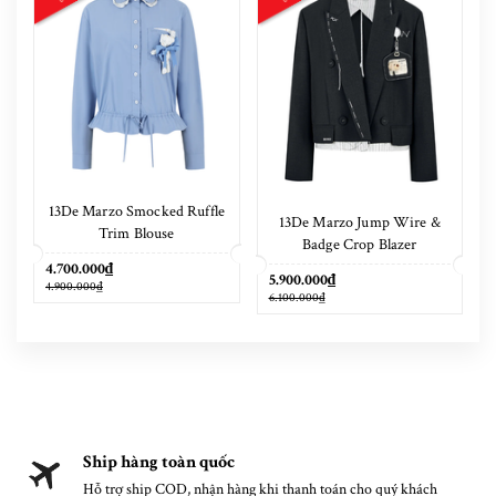
13De Marzo Smocked Ruffle
13De Marzo Jump Wire &
Trim Blouse
Badge Crop Blazer
4.700.000₫
5.900.000₫
4.900.000₫
6.100.000₫
Ship hàng toàn quốc
Hỗ trợ ship COD, nhận hàng khi thanh toán cho quý khách