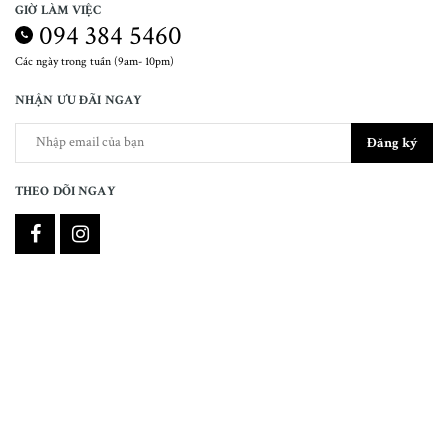
GIỜ LÀM VIỆC
094 384 5460
Các ngày trong tuần (9am- 10pm)
NHẬN ƯU ĐÃI NGAY
Đăng ký
THEO DÕI NGAY