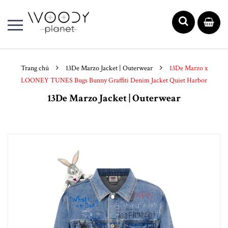
Trang chủ
13De Marzo Jacket | Outerwear
13De Marzo x
LOONEY TUNES Bugs Bunny Graffiti Denim Jacket Quiet Harbor
13De Marzo Jacket | Outerwear