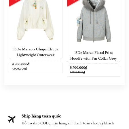
13De Marzo x Chupa Chups
13De Marzo Floral Print
Lightweight Outerwear
Hoodie with Fur Collar Grey
4.700.000₫
5.700.000₫
4.900.000₫
5.900.000₫
Ship hàng toàn quốc
Hỗ trợ ship COD, nhận hàng khi thanh toán cho quý khách