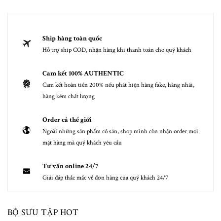
Ship hàng toàn quốc
Hỗ trợ ship COD, nhận hàng khi thanh toán cho quý khách
Cam kết 100% AUTHENTIC
Cam kết hoàn tiền 200% nếu phát hiện hàng fake, hàng nhái,
hàng kém chất lượng
Order cả thế giới
Ngoài những sản phẩm có sẵn, shop mình còn nhận order mọi
mặt hàng mà quý khách yêu cầu
Tư vấn online 24/7
Giải đáp thắc mắc về đơn hàng của quý khách 24/7
BỘ SƯU TẬP HOT