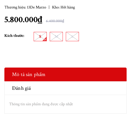
Thương hiệu:
13De Marzo
|
Kho:
Hết hàng
5.800.000₫
6.400.000₫
Kích thước:
S
M
L
Mô tả sản phẩm
Đánh giá
Thông tin sản phẩm đang được cập nhật