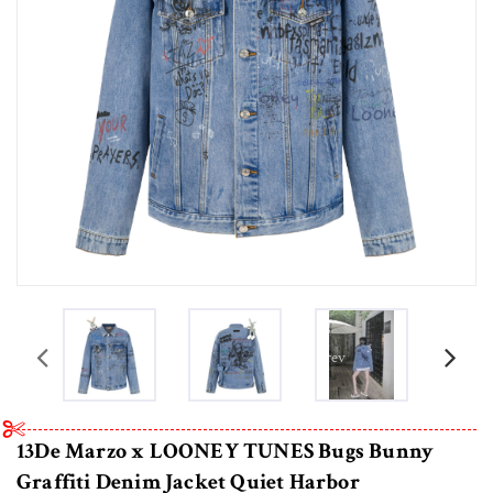
prev
13De Marzo x LOONEY TUNES Bugs Bunny
Graffiti Denim Jacket Quiet Harbor