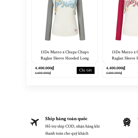
13De Marzo x Chupa Chups
13De Marzo x 
Raglan Sleeve Hooded Long
Raglan Sleeve
Sleeve Grey
Sleeve
4.400.000₫
4.400.000₫
Chi tiết
4.600.000₫
4.600.000₫
Ship hàng toàn quốc
Hỗ trợ ship COD, nhận hàng khi
thanh toán cho quý khách