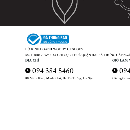
HỘ KINH DOANH WOODY OF SHOES
MST: 0108915690 DO CHI CỤC THUẾ QUẬN HAI BÀ TRƯNG CẤP NGÀY
ĐỊA CHỈ
GIỜ LÀM 
094 384 5460
094
80 Minh Khai, Minh Khai, Hai Bà Trưng, Hà Nội
Các ngày tr