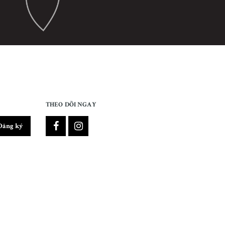
THEO DÕI NGAY
Đăng ký