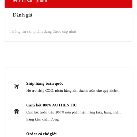
Mô tả sản phẩm
Đánh giá
Thông tin sản phẩm đang được cập nhật
Ship hàng toàn quốc
Hỗ trợ ship COD, nhận hàng khi thanh toán cho quý khách
Cam kết 100% AUTHENTIC
Cam kết hoàn tiền 200% nếu phát hiện hàng fake, hàng nhái,
hàng kém chất lượng
Order cả thế giới