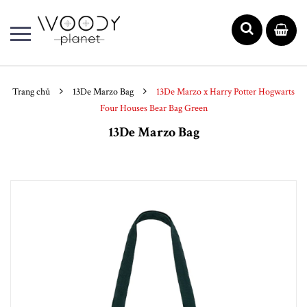
Trang chủ
13De Marzo Bag
13De Marzo x Harry Potter Hogwarts
Four Houses Bear Bag Green
13De Marzo Bag