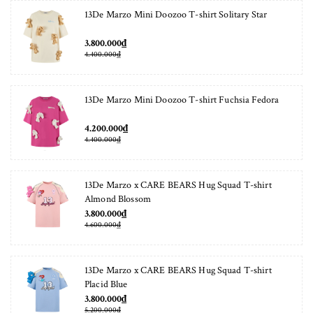
13De Marzo Mini Doozoo T-shirt Solitary Star
3.800.000₫
4.400.000₫
13De Marzo Mini Doozoo T-shirt Fuchsia Fedora
4.200.000₫
4.400.000₫
13De Marzo x CARE BEARS Hug Squad T-shirt
Almond Blossom
3.800.000₫
4.600.000₫
13De Marzo x CARE BEARS Hug Squad T-shirt
Placid Blue
3.800.000₫
5.200.000₫