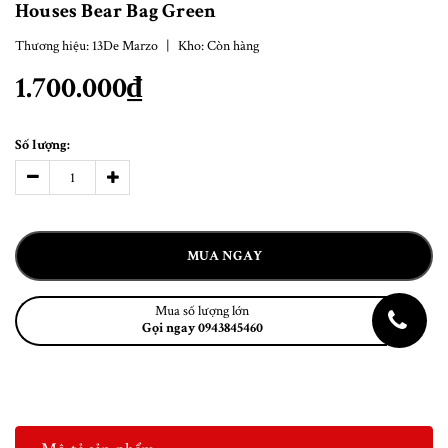
Houses Bear Bag Green
Thương hiệu:
13De Marzo
|
Kho:
Còn hàng
1.700.000₫
Số lượng:
MUA NGAY
Mua số lượng lớn
Gọi ngay 0943845460