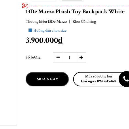
13De Marzo Plush Toy Backpack White
Thương hiệu:
13De Marzo
|
Kho:
Còn hàng
Hướng dẫn chọn size
3.900.000₫
Số lượng:
Mua số lượng lớn
MUA NGAY
Gọi ngay 0943845460