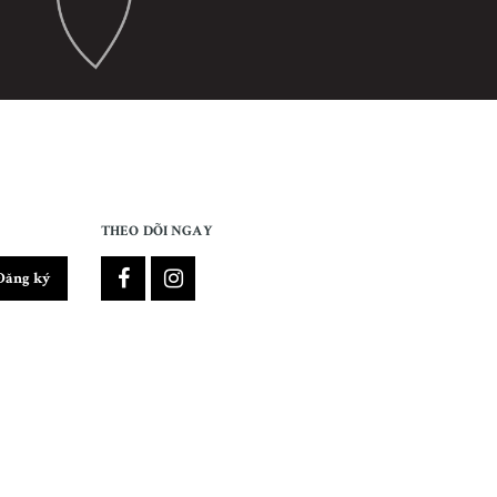
THEO DÕI NGAY
Đăng ký