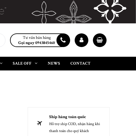
Tư vấn bán hàng
Gọi ngay 0943845460
SALE OFF
NEWS
CONTACT
Ship hàng toàn quốc
Hỗ trợ ship COD, nhận hàng khi
thanh toán cho quý khách