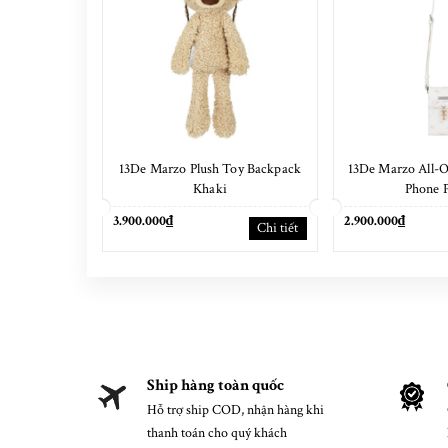
13De Marzo Plush Toy Backpack
13De Marzo All-Ov
Khaki
Phone 
3.900.000₫
2.900.000₫
Chi tiết
Ship hàng toàn quốc
Hỗ trợ ship COD, nhận hàng khi
thanh toán cho quý khách