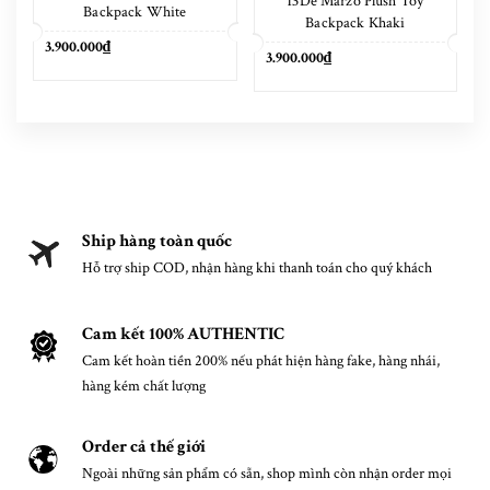
13De Marzo Plush Toy
Backpack White
Backpack Khaki
3.900.000₫
3.900.000₫
Ship hàng toàn quốc
Hỗ trợ ship COD, nhận hàng khi thanh toán cho quý khách
Cam kết 100% AUTHENTIC
Cam kết hoàn tiền 200% nếu phát hiện hàng fake, hàng nhái,
hàng kém chất lượng
Order cả thế giới
Ngoài những sản phẩm có sẵn, shop mình còn nhận order mọi