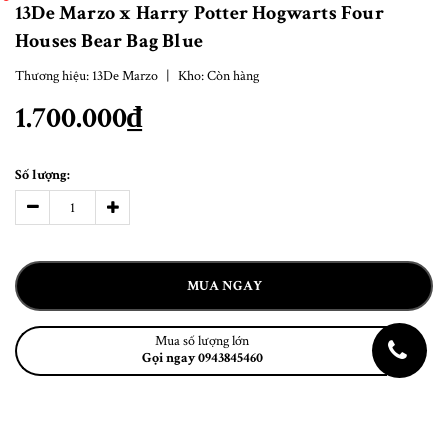
13De Marzo x Harry Potter Hogwarts Four
Houses Bear Bag Blue
Thương hiệu:
13De Marzo
|
Kho:
Còn hàng
1.700.000₫
Số lượng:
MUA NGAY
Mua số lượng lớn
Gọi ngay 0943845460