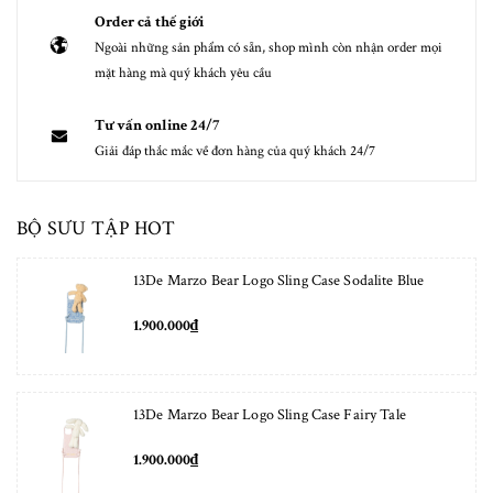
Order cả thế giới
Ngoài những sản phẩm có sẵn, shop mình còn nhận order mọi
mặt hàng mà quý khách yêu cầu
Tư vấn online 24/7
Giải đáp thắc mắc về đơn hàng của quý khách 24/7
BỘ SƯU TẬP HOT
13De Marzo Bear Logo Sling Case Sodalite Blue
1.900.000₫
13De Marzo Bear Logo Sling Case Fairy Tale
1.900.000₫