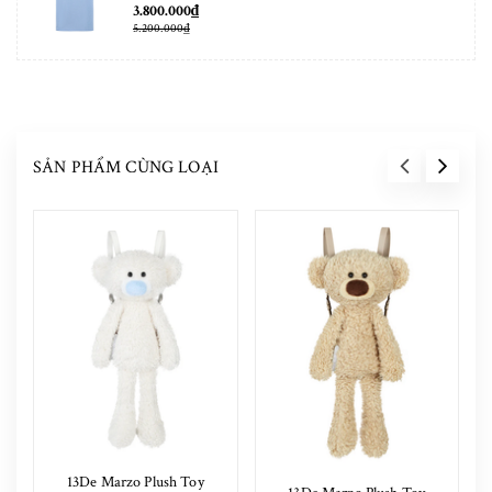
3.800.000₫
5.200.000₫
SẢN PHẨM CÙNG LOẠI
13De Marzo Plush Toy