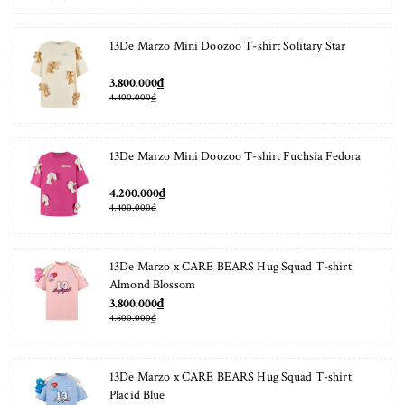
13De Marzo Mini Doozoo T-shirt Solitary Star
3.800.000₫
4.400.000₫
13De Marzo Mini Doozoo T-shirt Fuchsia Fedora
4.200.000₫
4.400.000₫
13De Marzo x CARE BEARS Hug Squad T-shirt
Almond Blossom
3.800.000₫
4.600.000₫
13De Marzo x CARE BEARS Hug Squad T-shirt
Placid Blue