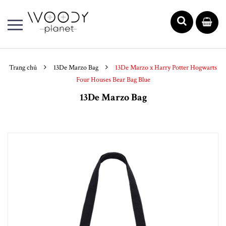
Trang chủ
13De Marzo Bag
13De Marzo x Harry Potter Hogwarts
Four Houses Bear Bag Blue
13De Marzo Bag