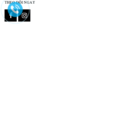
THEO DÕI NGAY