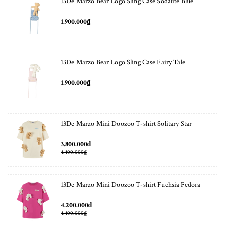
13De Marzo Bear Logo Sling Case Sodalite Blue
1.900.000₫
13De Marzo Bear Logo Sling Case Fairy Tale
1.900.000₫
13De Marzo Mini Doozoo T-shirt Solitary Star
3.800.000₫
4.400.000₫
13De Marzo Mini Doozoo T-shirt Fuchsia Fedora
4.200.000₫
4.400.000₫