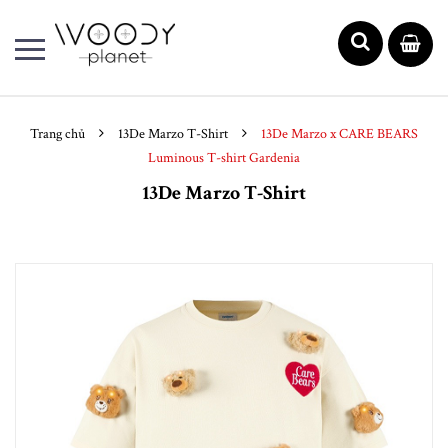
Trang chủ
13De Marzo T-Shirt
13De Marzo x CARE BEARS
Luminous T-shirt Gardenia
13De Marzo T-Shirt