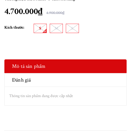
4.700.000₫
4.900.000₫
Kích thước:
S
M
L
Mô tả sản phẩm
Đánh giá
Thông tin sản phẩm đang được cập nhật