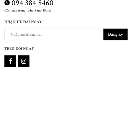
094 384 5460
Các ngày trong tuần (9am- 10pm)
NHẬN ƯU ĐÃI NGAY
Đăng ký
THEO DÕI NGAY