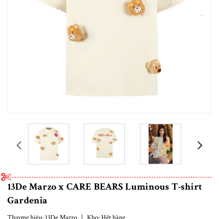
prev
13De Marzo x CARE BEARS Luminous T-shirt
Gardenia
Thương hiệu:
13De Marzo
|
Kho:
Hết hàng