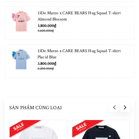
13De Marzo x CARE BEARS Hug Squad T-shirt
Almond Blossom
3.800.000₫
4.600.000₫
13De Marzo x CARE BEARS Hug Squad T-shirt
Placid Blue
3.800.000₫
5.200.000₫
SẢN PHẨM CÙNG LOẠI