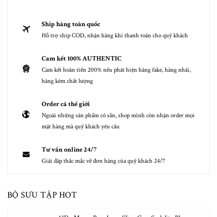
Ship hàng toàn quốc
Hỗ trợ ship COD, nhận hàng khi thanh toán cho quý khách
Cam kết 100% AUTHENTIC
Cam kết hoàn tiền 200% nếu phát hiện hàng fake, hàng nhái,
hàng kém chất lượng
Order cả thế giới
Ngoài những sản phẩm có sẵn, shop mình còn nhận order mọi
mặt hàng mà quý khách yêu cầu
Tư vấn online 24/7
Giải đáp thắc mắc về đơn hàng của quý khách 24/7
BỘ SƯU TẬP HOT