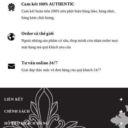
Cam kết 100% AUTHENTIC
Cam kết hoàn tiền 200% nếu phát hiện hàng fake, hàng nhái,
hàng kém chất lượng
Order cả thế giới
Ngoài những sản phẩm có sẵn, shop mình còn nhận order mọi
mặt hàng mà quý khách yêu cầu
Tư vấn online 24/7
Giải đáp thắc mắc về đơn hàng của quý khách 24/7
LIÊN KẾT
CHÍNH SÁCH
HỖ TRỢ KHÁCH HÀNG