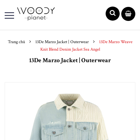
Trang chủ
13De Marzo Jacket | Outerwear
13De Marzo Weave
Knit Blend Denim Jacket Sea Angel
13De Marzo Jacket | Outerwear