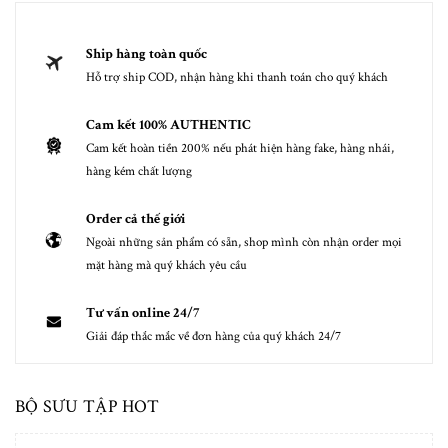
Ship hàng toàn quốc
Hỗ trợ ship COD, nhận hàng khi thanh toán cho quý khách
Cam kết 100% AUTHENTIC
Cam kết hoàn tiền 200% nếu phát hiện hàng fake, hàng nhái,
hàng kém chất lượng
Order cả thế giới
Ngoài những sản phẩm có sẵn, shop mình còn nhận order mọi
mặt hàng mà quý khách yêu cầu
Tư vấn online 24/7
Giải đáp thắc mắc về đơn hàng của quý khách 24/7
BỘ SƯU TẬP HOT