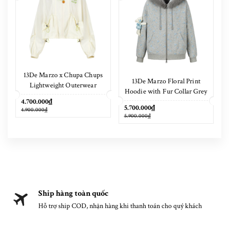
13De Marzo x Chupa Chups
13De Marzo Floral Print
Lightweight Outerwear
Hoodie with Fur Collar Grey
4.700.000₫
5.700.000₫
4.900.000₫
5.900.000₫
Ship hàng toàn quốc
Hỗ trợ ship COD, nhận hàng khi thanh toán cho quý khách