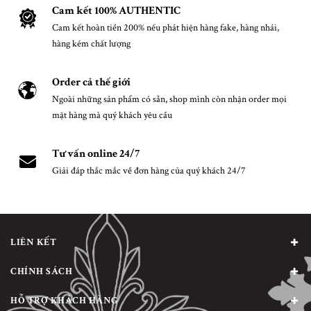
Cam kết 100% AUTHENTIC
Cam kết hoàn tiền 200% nếu phát hiện hàng fake, hàng nhái,
hàng kém chất lượng
Order cả thế giới
Ngoài những sản phẩm có sẵn, shop mình còn nhận order mọi
mặt hàng mà quý khách yêu cầu
Tư vấn online 24/7
Giải đáp thắc mắc về đơn hàng của quý khách 24/7
LIÊN KẾT
CHÍNH SÁCH
HỖ TRỢ KHÁCH HÀNG