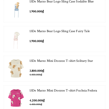
13De Marzo Bear Logo Sling Case Sodalite Blue
1.900.000₫
13De Marzo Bear Logo Sling Case Fairy Tale
1.900.000₫
13De Marzo Mini Doozoo T-shirt Solitary Star
3.800.000₫
4.400.000₫
13De Marzo Mini Doozoo T-shirt Fuchsia Fedora
4.200.000₫
4.400.000₫