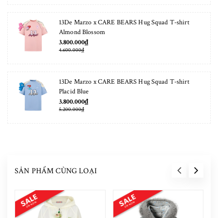
13De Marzo x CARE BEARS Hug Squad T-shirt
Almond Blossom
3.800.000₫
4.600.000₫
13De Marzo x CARE BEARS Hug Squad T-shirt
Placid Blue
3.800.000₫
5.200.000₫
SẢN PHẨM CÙNG LOẠI