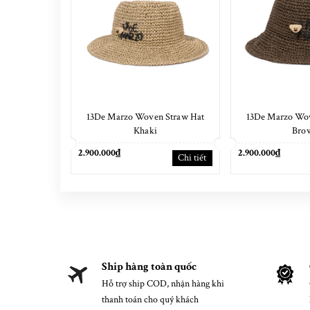
13De Marzo Woven Straw Hat
13De Marzo Wov
Khaki
Bro
2.900.000₫
2.900.000₫
Chi tiết
Ship hàng toàn quốc
Hỗ trợ ship COD, nhận hàng khi
thanh toán cho quý khách