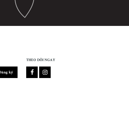
THEO DÕI NGAY
Đăng ký