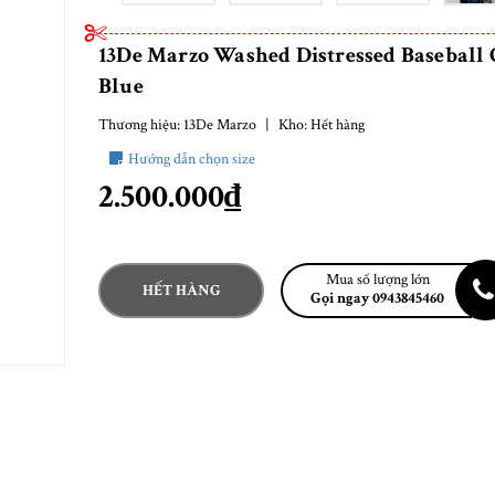
13De Marzo Washed Distressed Baseball 
Blue
Thương hiệu:
13De Marzo
|
Kho:
Hết hàng
Hướng dẫn chọn size
2.500.000₫
Mua số lượng lớn
HẾT HÀNG
Gọi ngay 0943845460