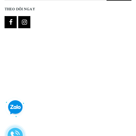
THEO DÕI NGAY