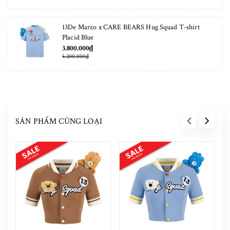
13De Marzo x CARE BEARS Hug Squad T-shirt
Placid Blue
3.800.000₫
5.200.000₫
SẢN PHẨM CÙNG LOẠI