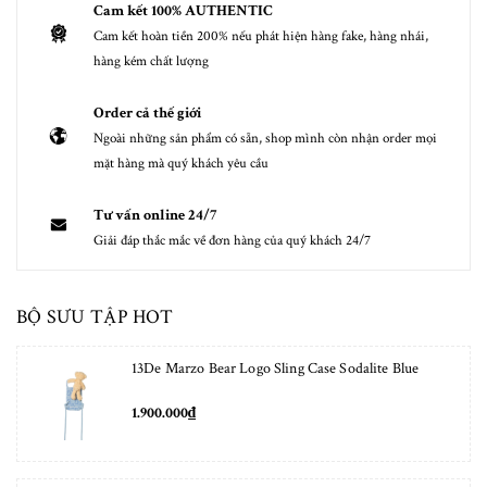
Cam kết 100% AUTHENTIC
Cam kết hoàn tiền 200% nếu phát hiện hàng fake, hàng nhái,
hàng kém chất lượng
Order cả thế giới
Ngoài những sản phẩm có sẵn, shop mình còn nhận order mọi
mặt hàng mà quý khách yêu cầu
Tư vấn online 24/7
Giải đáp thắc mắc về đơn hàng của quý khách 24/7
BỘ SƯU TẬP HOT
13De Marzo Bear Logo Sling Case Sodalite Blue
1.900.000₫