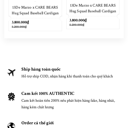
13De Marzo x CARE BEARS
13De Marzo x CARE BEARS
Hug Squad Baseball Cardigan
Hug Squad Baseball Cardigan
Placid Blue
Tigers Eye
3.800.000₫
3.800.000₫
5.200.000₫
5.200.000₫
Ship hàng toàn quốc
Hỗ trợ ship COD, nhận hàng khi thanh toán cho quý khách
Cam kết 100% AUTHENTIC
Cam kết hoàn tiền 200% nếu phát hiện hàng fake, hàng nhái,
hàng kém chất lượng
Order cả thế giới