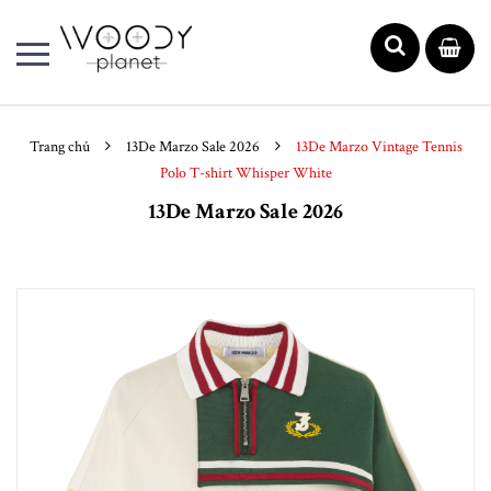
Trang chủ
13De Marzo Sale 2026
13De Marzo Vintage Tennis
Polo T-shirt Whisper White
13De Marzo Sale 2026