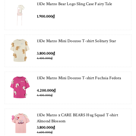
13De Marzo Bear Logo Sling Case Fairy Tale
1.900.000₫
13De Marzo Mini Doozoo T-shirt Solitary Star
3.800.000₫
4.400.000₫
13De Marzo Mini Doozoo T-shirt Fuchsia Fedora
4.200.000₫
4.400.000₫
13De Marzo x CARE BEARS Hug Squad T-shirt
Almond Blossom
3.800.000₫
4.600.000₫