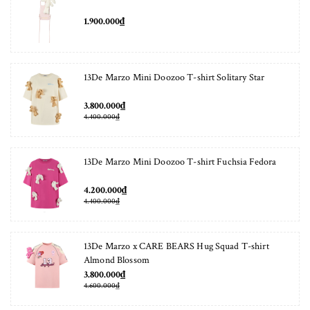
1.900.000₫
13De Marzo Mini Doozoo T-shirt Solitary Star
3.800.000₫
4.400.000₫
13De Marzo Mini Doozoo T-shirt Fuchsia Fedora
4.200.000₫
4.400.000₫
13De Marzo x CARE BEARS Hug Squad T-shirt
Almond Blossom
3.800.000₫
4.600.000₫