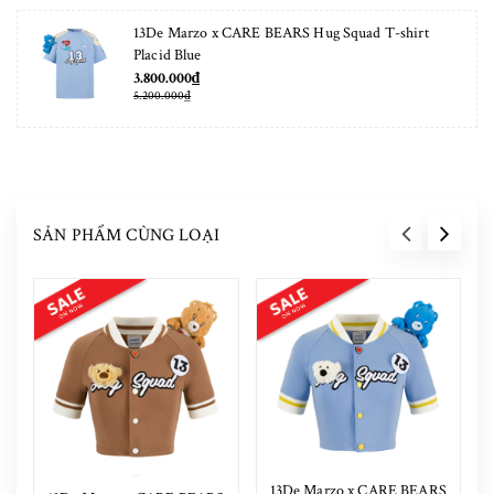
13De Marzo x CARE BEARS Hug Squad T-shirt
Placid Blue
3.800.000₫
5.200.000₫
SẢN PHẨM CÙNG LOẠI
13De Marzo x CARE BEARS