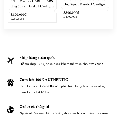
13De Marzo x CARE BEARS
Hug Squad Baseball Cardigan
Hug Squad Baseball Cardigan
Placid Blue
Tigers Eye
3.800.000₫
3.800.000₫
5.200.000₫
5.200.000₫
Ship hàng toàn quốc
Hỗ trợ ship COD, nhận hàng khi thanh toán cho quý khách
Cam kết 100% AUTHENTIC
Cam kết hoàn tiền 200% nếu phát hiện hàng fake, hàng nhái,
hàng kém chất lượng
Order cả thế giới
Ngoài những sản phẩm có sẵn, shop mình còn nhận order mọi