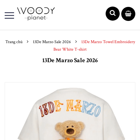
Trang chủ
13De Marzo Sale 2026
13De Marzo Towel Embroidery
Bear White T-shirt
13De Marzo Sale 2026