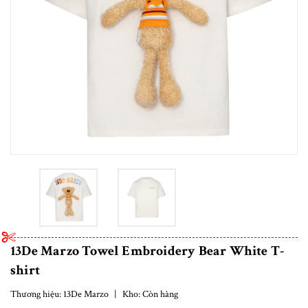
13De Marzo Towel Embroidery Bear White T-
shirt
Thương hiệu:
13De Marzo
|
Kho:
Còn hàng