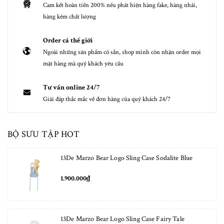
Cam kết hoàn tiền 200% nếu phát hiện hàng fake, hàng nhái,
hàng kém chất lượng
Order cả thế giới
Ngoài những sản phẩm có sẵn, shop mình còn nhận order mọi
mặt hàng mà quý khách yêu cầu
Tư vấn online 24/7
Giải đáp thắc mắc về đơn hàng của quý khách 24/7
BỘ SƯU TẬP HOT
13De Marzo Bear Logo Sling Case Sodalite Blue
1.900.000₫
13De Marzo Bear Logo Sling Case Fairy Tale