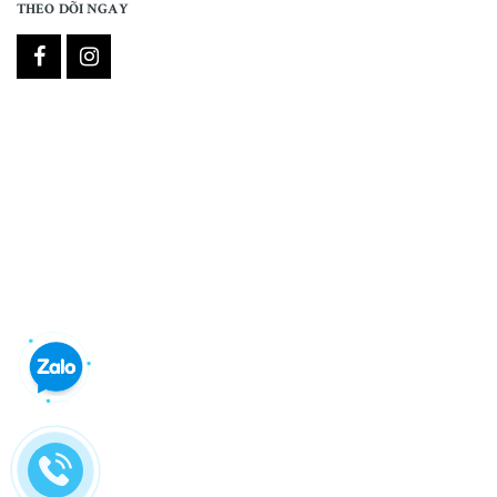
THEO DÕI NGAY