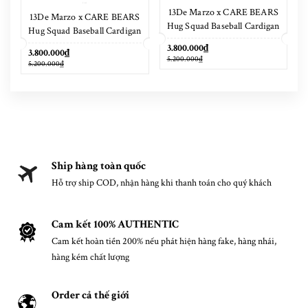
13De Marzo x CARE BEARS
13De Marzo x CARE BEARS
Hug Squad Baseball Cardigan
Hug Squad Baseball Cardigan
Placid Blue
Tigers Eye
3.800.000₫
3.800.000₫
5.200.000₫
5.200.000₫
Ship hàng toàn quốc
Hỗ trợ ship COD, nhận hàng khi thanh toán cho quý khách
Cam kết 100% AUTHENTIC
Cam kết hoàn tiền 200% nếu phát hiện hàng fake, hàng nhái,
hàng kém chất lượng
Order cả thế giới