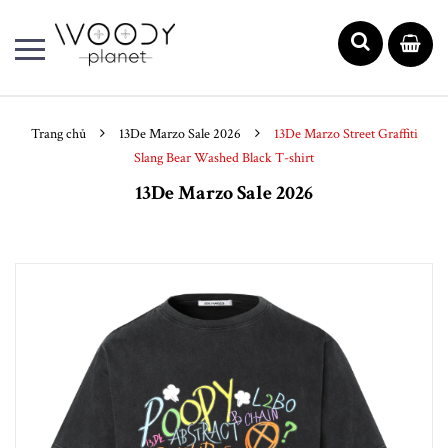
Trang chủ
13De Marzo Sale 2026
13De Marzo Street Graffiti
Slang Bear Washed Black T-shirt
13De Marzo Sale 2026