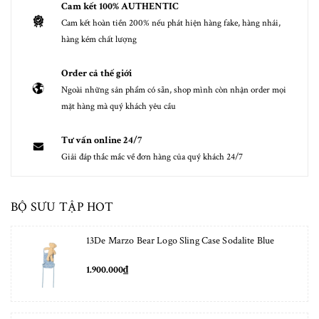
Cam kết 100% AUTHENTIC
Cam kết hoàn tiền 200% nếu phát hiện hàng fake, hàng nhái,
hàng kém chất lượng
Order cả thế giới
Ngoài những sản phẩm có sẵn, shop mình còn nhận order mọi
mặt hàng mà quý khách yêu cầu
Tư vấn online 24/7
Giải đáp thắc mắc về đơn hàng của quý khách 24/7
BỘ SƯU TẬP HOT
13De Marzo Bear Logo Sling Case Sodalite Blue
1.900.000₫