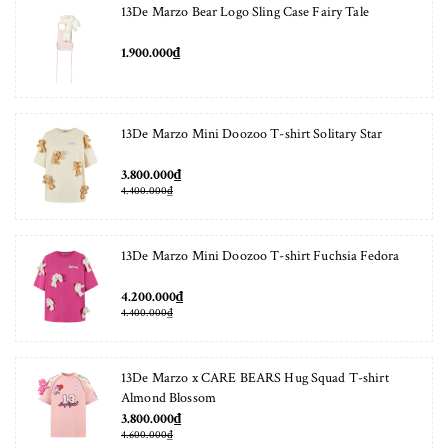
13De Marzo Bear Logo Sling Case Fairy Tale
1.900.000₫
13De Marzo Mini Doozoo T-shirt Solitary Star
3.800.000₫
4.400.000₫
13De Marzo Mini Doozoo T-shirt Fuchsia Fedora
4.200.000₫
4.400.000₫
13De Marzo x CARE BEARS Hug Squad T-shirt
Almond Blossom
3.800.000₫
4.600.000₫