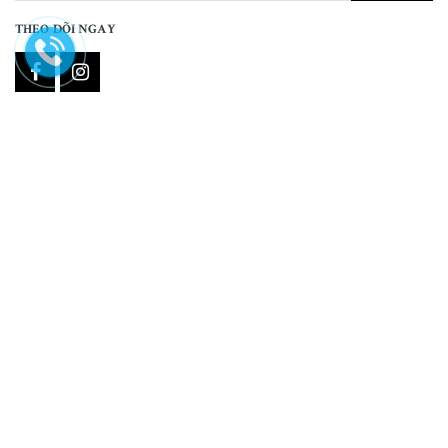
THEO DÕI NGAY