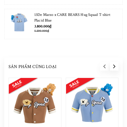
13De Marzo x CARE BEARS Hug Squad T-shirt
Placid Blue
3.800.000₫
5.200.000₫
SẢN PHẨM CÙNG LOẠI