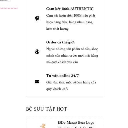
Cam kết 100% AUTHENTIC
Cam kết hoàn tiền 200% nếu phát
hiện hàng fake, hàng nhái, hàng
kém chất lượng
Order cả thế giới
Ngoài những sản phẩm có sẵn, shop
mình còn nhận order mọi mặt hàng
mà quý khách yêu cầu
Tư vấn online 24/7
Giải đáp thắc mắc về đơn hàng của
quý khách 24/7
BỘ SƯU TẬP HOT
13De Marzo Bear Logo