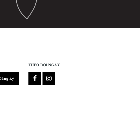
THEO DÕI NGAY
Đăng ký