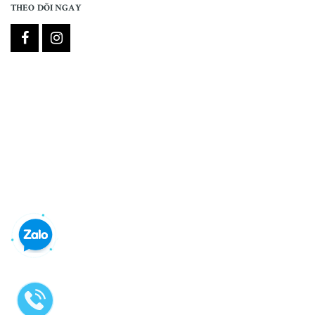
THEO DÕI NGAY