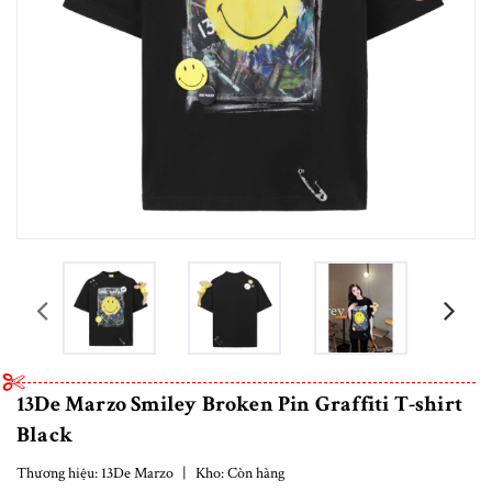
prev
13De Marzo Smiley Broken Pin Graffiti T-shirt
Black
Thương hiệu:
13De Marzo
|
Kho:
Còn hàng