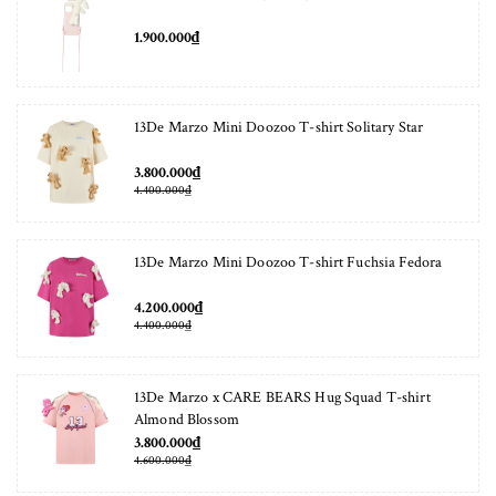
1.900.000₫
13De Marzo Mini Doozoo T-shirt Solitary Star
3.800.000₫
4.400.000₫
13De Marzo Mini Doozoo T-shirt Fuchsia Fedora
4.200.000₫
4.400.000₫
13De Marzo x CARE BEARS Hug Squad T-shirt
Almond Blossom
3.800.000₫
4.600.000₫