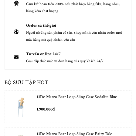
Cam kết hoàn tiền 200% nếu phát hiện hàng fake, hàng nhái,
hàng kém chất lượng
Order cả thế giới
Ngoài những sản phẩm có sẵn, shop mình còn nhận order mọi
mặt hàng mà quý khách yêu cầu
Tư vấn online 24/7
Giải đáp thắc mắc về đơn hàng của quý khách 24/7
BỘ SƯU TẬP HOT
13De Marzo Bear Logo Sling Case Sodalite Blue
1.900.000₫
13De Marzo Bear Logo Sling Case Fairy Tale