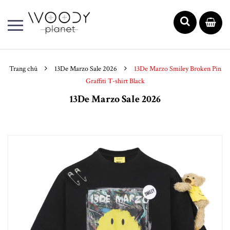
Trang chủ
13De Marzo Sale 2026
13De Marzo Smiley Broken Pin
Graffiti T-shirt Black
13De Marzo Sale 2026