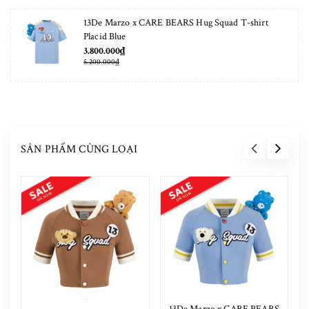
13De Marzo x CARE BEARS Hug Squad T-shirt
Placid Blue
3.800.000₫
5.200.000₫
SẢN PHẨM CÙNG LOẠI
13De Marzo x CARE BEARS