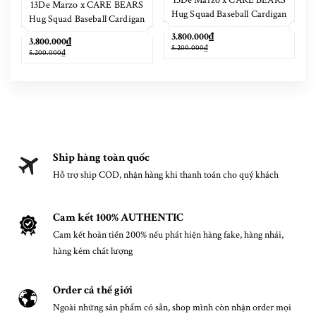
13De Marzo x CARE BEARS
Hug Squad Baseball Cardigan
Hug Squad Baseball Cardigan
Placid Blue
Tigers Eye
3.800.000₫
3.800.000₫
5.200.000₫
5.200.000₫
Ship hàng toàn quốc
Hỗ trợ ship COD, nhận hàng khi thanh toán cho quý khách
Cam kết 100% AUTHENTIC
Cam kết hoàn tiền 200% nếu phát hiện hàng fake, hàng nhái,
hàng kém chất lượng
Order cả thế giới
Ngoài những sản phẩm có sẵn, shop mình còn nhận order mọi