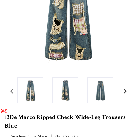
prev
13De Marzo Ripped Check Wide-Leg Trousers
Blue
Thương hiệu:
13De Marzo
|
Kho:
Còn hàng