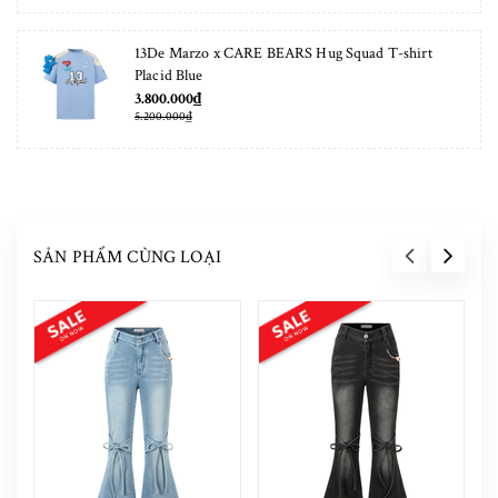
13De Marzo x CARE BEARS Hug Squad T-shirt
Placid Blue
3.800.000₫
5.200.000₫
SẢN PHẨM CÙNG LOẠI