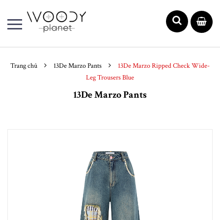
Trang chủ
13De Marzo Pants
13De Marzo Ripped Check Wide-
Leg Trousers Blue
13De Marzo Pants