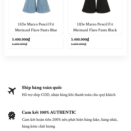
13De Marzo Pencil Fit
13De Marzo Pencil Fit
Mermaid Flare Pants Blue
Mermaid Flare Pants Black
5.400.000₫
5.400.000₫
5.600.000₫
5.600.000₫
Ship hàng toàn quốc
Hỗ trợ ship COD, nhận hàng khi thanh toán cho quý khách
Cam kết 100% AUTHENTIC
Cam kết hoàn tiền 200% nếu phát hiện hàng fake, hàng nhái,
hàng kém chất lượng