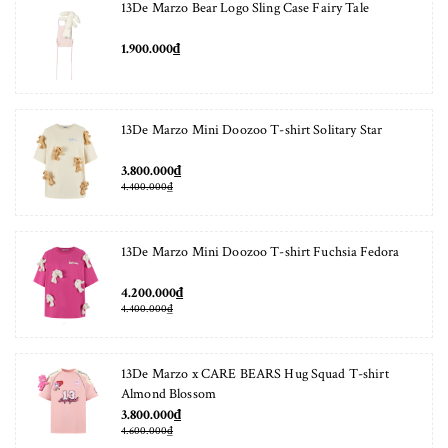
13De Marzo Bear Logo Sling Case Fairy Tale
1.900.000₫
13De Marzo Mini Doozoo T-shirt Solitary Star
3.800.000₫
4.400.000₫
13De Marzo Mini Doozoo T-shirt Fuchsia Fedora
4.200.000₫
4.400.000₫
13De Marzo x CARE BEARS Hug Squad T-shirt
Almond Blossom
3.800.000₫
4.600.000₫