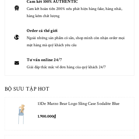
Cam kết 100% AUTHENTIC
Cam kết hoàn tiền 200% nếu phát hiện hàng fake, hàng nhái,
hàng kém chất lượng
Order cả thế giới
Ngoài những sản phẩm có sẵn, shop mình còn nhận order mọi
mặt hàng mà quý khách yêu cầu
Tư vấn online 24/7
Giải đáp thắc mắc về đơn hàng của quý khách 24/7
BỘ SƯU TẬP HOT
13De Marzo Bear Logo Sling Case Sodalite Blue
1.900.000₫