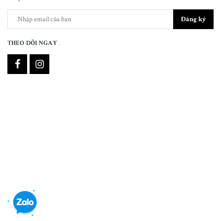
Đăng ký
THEO DÕI NGAY