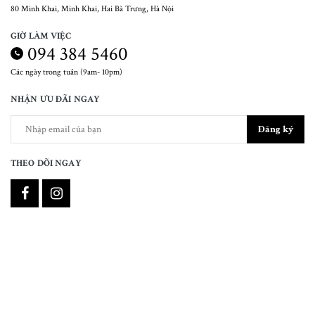
80 Minh Khai, Minh Khai, Hai Bà Trưng, Hà Nội
GIỜ LÀM VIỆC
094 384 5460
Các ngày trong tuần (9am- 10pm)
NHẬN ƯU ĐÃI NGAY
Đăng ký
THEO DÕI NGAY