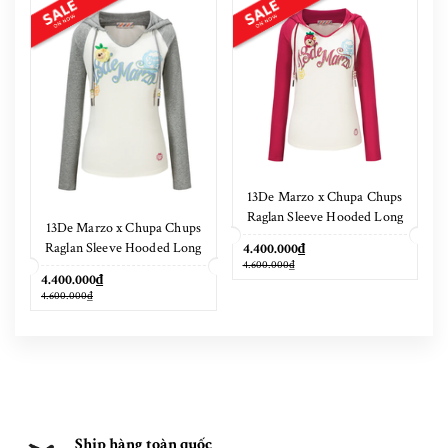
13De Marzo x Chupa Chups
Raglan Sleeve Hooded Long
13De Marzo x Chupa Chups
Sleeve Red
Raglan Sleeve Hooded Long
4.400.000₫
4.600.000₫
Sleeve Grey
4.400.000₫
4.600.000₫
Ship hàng toàn quốc