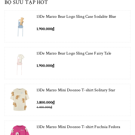
BỘ SƯU TẬP HOT
13De Marzo Bear Logo Sling Case Sodalite Blue
1.900.000₫
13De Marzo Bear Logo Sling Case Fairy Tale
1.900.000₫
13De Marzo Mini Doozoo T-shirt Solitary Star
3.800.000₫
4.400.000₫
13De Marzo Mini Doozoo T-shirt Fuchsia Fedora