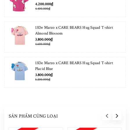
4.200.000₫
4.400.000₫
13De Marzo x CARE BEARS Hug Squad T-shirt
Almond Blossom
3.800.000₫
4.600.000₫
13De Marzo x CARE BEARS Hug Squad T-shirt
Placid Blue
3.800.000₫
5.200.000₫
SẢN PHẨM CÙNG LOẠI