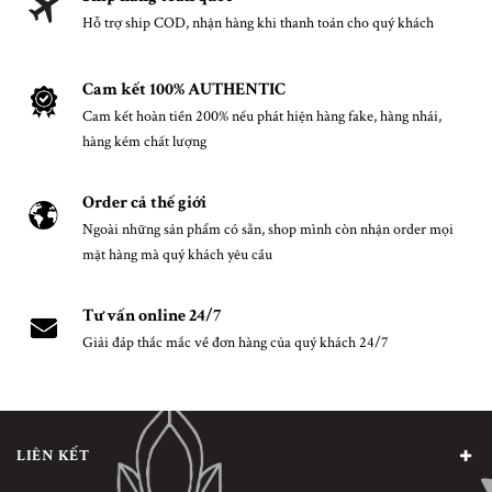
Hỗ trợ ship COD, nhận hàng khi thanh toán cho quý khách
Cam kết 100% AUTHENTIC
Cam kết hoàn tiền 200% nếu phát hiện hàng fake, hàng nhái,
hàng kém chất lượng
Order cả thế giới
Ngoài những sản phẩm có sẵn, shop mình còn nhận order mọi
mặt hàng mà quý khách yêu cầu
Tư vấn online 24/7
Giải đáp thắc mắc về đơn hàng của quý khách 24/7
LIÊN KẾT