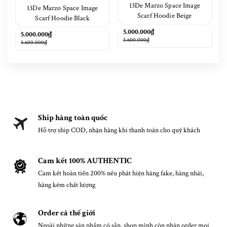
13De Marzo Space Image
13De Marzo Space Image
Scarf Hoodie Beige
Scarf Hoodie Black
5.000.000₫
5.000.000₫
5.600.000₫
5.600.000₫
Ship hàng toàn quốc
Hỗ trợ ship COD, nhận hàng khi thanh toán cho quý khách
Cam kết 100% AUTHENTIC
Cam kết hoàn tiền 200% nếu phát hiện hàng fake, hàng nhái,
hàng kém chất lượng
Order cả thế giới
Ngoài những sản phẩm có sẵn, shop mình còn nhận order mọi