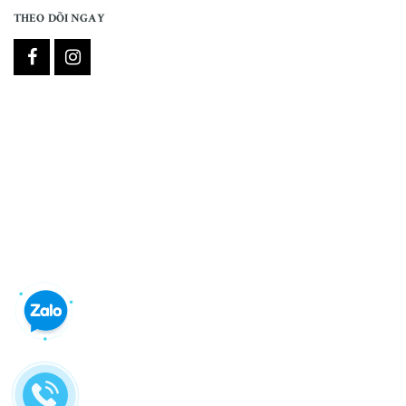
THEO DÕI NGAY