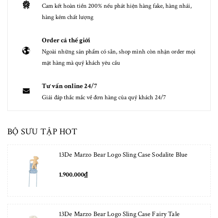
Cam kết hoàn tiền 200% nếu phát hiện hàng fake, hàng nhái,
hàng kém chất lượng
Order cả thế giới
Ngoài những sản phẩm có sẵn, shop mình còn nhận order mọi
mặt hàng mà quý khách yêu cầu
Tư vấn online 24/7
Giải đáp thắc mắc về đơn hàng của quý khách 24/7
BỘ SƯU TẬP HOT
13De Marzo Bear Logo Sling Case Sodalite Blue
1.900.000₫
13De Marzo Bear Logo Sling Case Fairy Tale