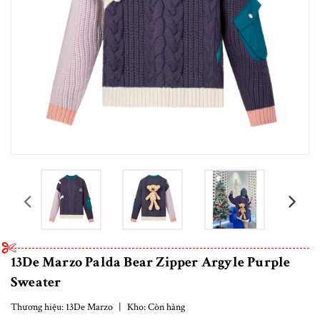
prev
13De Marzo Palda Bear Zipper Argyle Purple
Sweater
Thương hiệu:
13De Marzo
|
Kho:
Còn hàng