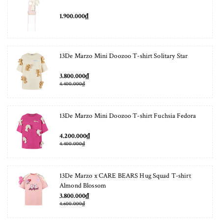
1.900.000₫
13De Marzo Mini Doozoo T-shirt Solitary Star
3.800.000₫
4.400.000₫
13De Marzo Mini Doozoo T-shirt Fuchsia Fedora
4.200.000₫
4.400.000₫
13De Marzo x CARE BEARS Hug Squad T-shirt
Almond Blossom
3.800.000₫
4.600.000₫